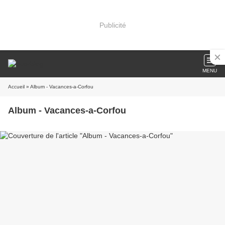
Publicité
MENU
Accueil
» Album - Vacances-a-Corfou
Album - Vacances-a-Corfou