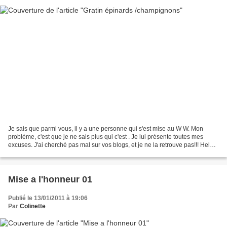
Je sais que parmi vous, il y a une personne qui s'est mise au W W. Mon
problème, c'est que je ne sais plus qui c'est . Je lui présente toutes mes
excuses. J'ai cherché pas mal sur vos blogs, et je ne la retrouve pas!!! Help
me Tout d'abord parce que je...
Mise a l'honneur 01
Publié le 13/01/2011 à 19:06
Par
Colinette