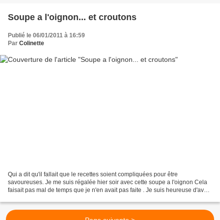
Soupe a l'oignon... et croutons
Publié le 06/01/2011 à 16:59
Par
Colinette
Qui a dit qu'il fallait que le recettes soient compliquées pour être
savoureuses. Je me suis régalée hier soir avec cette soupe a l'oignon Cela
faisait pas mal de temps que je n'en avait pas faite . Je suis heureuse d'avoir
remédié a ce manque. C'est...