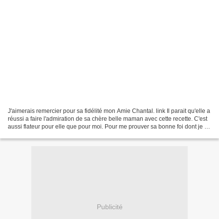
J'aimerais remercier pour sa fidélité mon Amie Chantal. link Il parait qu'elle a
réussi a faire l'admiration de sa chère belle maman avec cette recette. C'est
aussi flateur pour elle que pour moi. Pour me prouver sa bonne foi dont je ne
doute pas un instant,...
Publicité