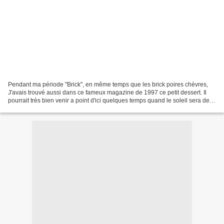
Pendant ma période "Brick", en même temps que les brick poires chèvres,
J'avais trouvé aussi dans ce fameux magazine de 1997 ce petit dessert. Il
pourrait très bien venir a point d'ici quelques temps quand le soleil sera de
nouveau de la partie. J'ai...