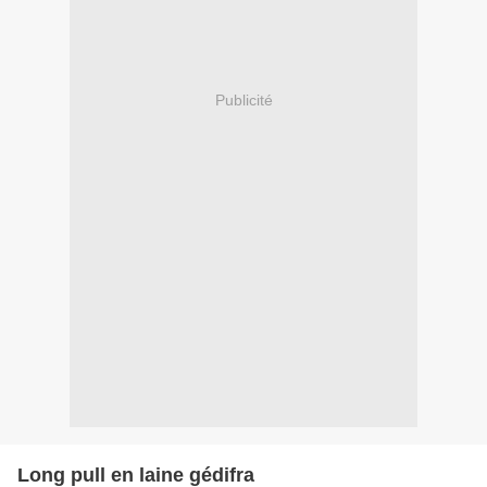
Publicité
Long pull en laine gédifra