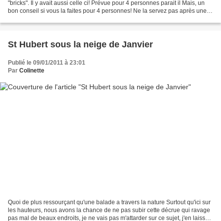
"bricks". Il y avait aussi celle ci! Prévue pour 4 personnes parait il Mais, un
bon conseil si vous la faites pour 4 personnes! Ne la servez pas après une
choucroute! Ou alors!...
St Hubert sous la neige de Janvier
Publié le 09/01/2011 à 23:01
Par
Colinette
Quoi de plus ressourçant qu'une balade a travers la nature Surtout qu'ici sur
les hauteurs, nous avons la chance de ne pas subir cette décrue qui ravage
pas mal de beaux endroits, je ne vais pas m'attarder sur ce sujet, j'en laisse