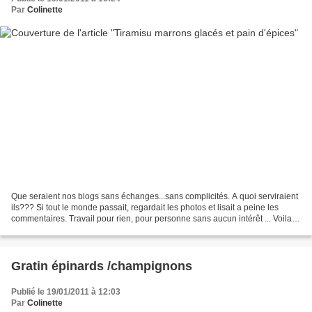
Par
Colinette
Que seraient nos blogs sans échanges...sans complicités. A quoi serviraient
ils??? Si tout le monde passait, regardait les photos et lisait a peine les
commentaires. Travail pour rien, pour personne sans aucun intérêt ... Voila
ce que je me dirais. Par...
Gratin épinards /champignons
Publié le 19/01/2011 à 12:03
Par
Colinette