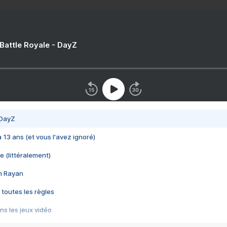
 Battle Royale - DayZ
 DayZ
 a 13 ans (et vous l'avez ignoré)
e (littéralement)
im Rayan
 toutes les règles
s les jeux vidéo