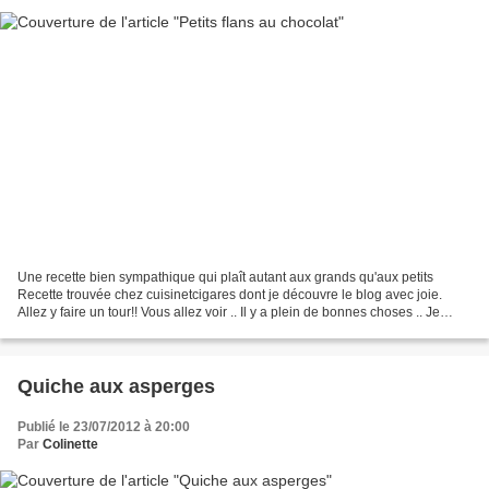
Une recette bien sympathique qui plaît autant aux grands qu'aux petits
Recette trouvée chez cuisinetcigares dont je découvre le blog avec joie.
Allez y faire un tour!! Vous allez voir .. Il y a plein de bonnes choses .. Je
n'achète jamais de crèmes, flans...
Quiche aux asperges
Publié le 23/07/2012 à 20:00
Par
Colinette