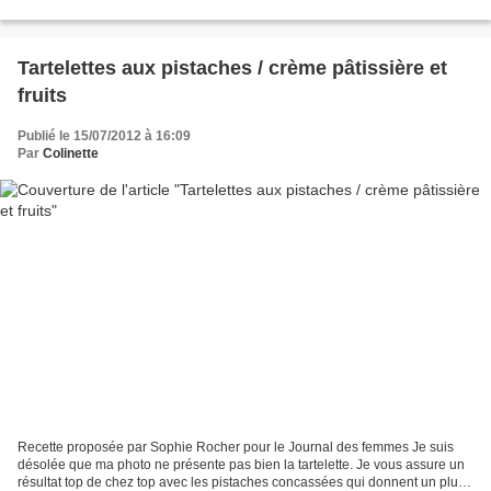
de quinoa soufflée ( que j'ai...
Tartelettes aux pistaches / crème pâtissière et
fruits
Publié le 15/07/2012 à 16:09
Par
Colinette
Recette proposée par Sophie Rocher pour le Journal des femmes Je suis
désolée que ma photo ne présente pas bien la tartelette. Je vous assure un
résultat top de chez top avec les pistaches concassées qui donnent un plus