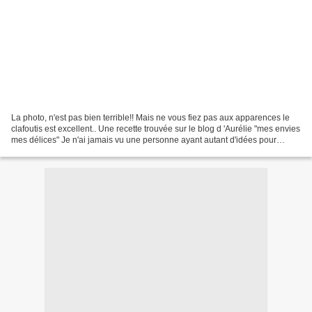
La photo, n'est pas bien terrible!! Mais ne vous fiez pas aux apparences le
clafoutis est excellent.. Une recette trouvée sur le blog d 'Aurélie "mes envies
mes délices" Je n'ai jamais vu une personne ayant autant d'idées pour
cuisiner les légumes et...