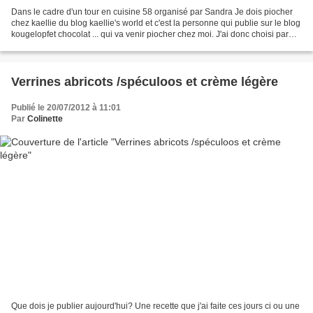
Dans le cadre d'un tour en cuisine 58 organisé par Sandra Je dois piocher
chez kaellie du blog kaellie's world et c'est la personne qui publie sur le blog
kougelopfet chocolat ... qui va venir piocher chez moi. J'ai donc choisi parmi
plein de bonnes recettes...
Verrines abricots /spéculoos et crème légère
Publié le 20/07/2012 à 11:01
Par
Colinette
Que dois je publier aujourd'hui? Une recette que j'ai faite ces jours ci ou une