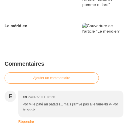
Le méridien
Commentaires
Ajouter un commentaire
E
ed
24/07/2011 18:28
<br /> le paté au patates... mais j'arrive pas a le faire<br /> <br
/> <br />
Répondre