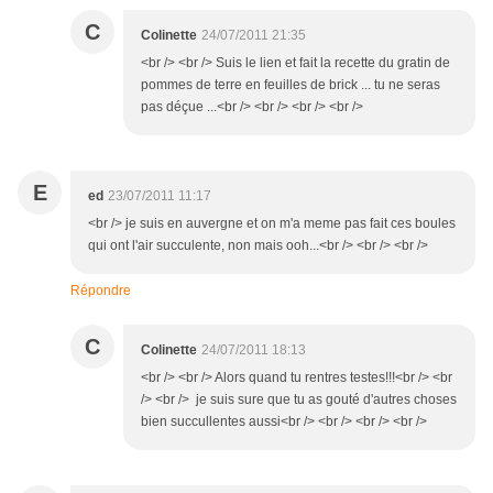
C
Colinette
24/07/2011 21:35
<br /> <br /> Suis le lien et fait la recette du gratin de
pommes de terre en feuilles de brick ... tu ne seras
pas déçue ...<br /> <br /> <br /> <br />
E
ed
23/07/2011 11:17
<br /> je suis en auvergne et on m'a meme pas fait ces boules
qui ont l'air succulente, non mais ooh...<br /> <br /> <br />
Répondre
C
Colinette
24/07/2011 18:13
<br /> <br /> Alors quand tu rentres testes!!!<br /> <br
/> <br /> je suis sure que tu as gouté d'autres choses
bien succullentes aussi<br /> <br /> <br /> <br />