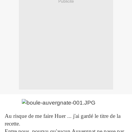
Publicité
Au risque de me faire Huer ... j'ai gardé le titre de la
recette.
Entre nous, pourvu qu'aucun Auvergnat ne passe par