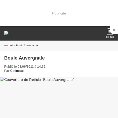
Publicité
MENU
Accueil
» Boule Auvergnate
Boule Auvergnate
Publié le 08/06/2011 à 14:32
Par
Colinette