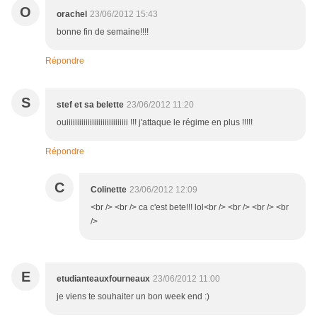
O
orachel
23/06/2012 15:43
bonne fin de semaine!!!!
Répondre
S
stef et sa belette
23/06/2012 11:20
ouiiiiiiiiiiiiiiiiiiiiiiiiiiiii !!! j'attaque le régime en plus !!!!!
Répondre
C
Colinette
23/06/2012 12:09
<br /> <br /> ca c'est bete!!! lol<br /> <br /> <br /> <br
/>
E
etudianteauxfourneaux
23/06/2012 11:00
je viens te souhaiter un bon week end :)