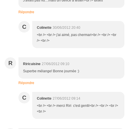
J'avais pas vu....mais un délice à tester!<br /> Bises
Répondre
C
Colinette
30/06/2012 20:40
<br /> <br /> j'ai aimé, pas chermari<br /> <br /> <br
/> <br />
R
Riricuisine
27/06/2012 09:10
Superbe mélange! Bonne journée :)
Répondre
C
Colinette
27/06/2012 09:14
<br /> <br /> merci Riri c'est gentil<br /> <br /> <br />
<br />