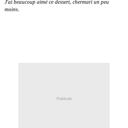
J'ai beaucoup aimé ce dessert, chermari un peu
moins.
Publicité