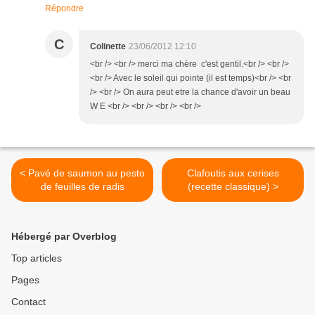
Répondre
C
Colinette
23/06/2012 12:10
<br /> <br /> merci ma chère c'est gentil.<br /> <br />
<br /> Avec le soleil qui pointe (il est temps)<br /> <br
/> <br /> On aura peut etre la chance d'avoir un beau
W E <br /> <br /> <br /> <br />
< Pavé de saumon au pesto
Clafoutis aux cerises
de feuilles de radis
(recette classique) >
Hébergé par Overblog
Top articles
Pages
Contact