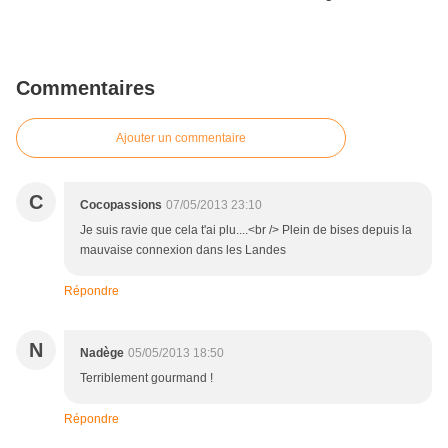
Commentaires
Ajouter un commentaire
C
Cocopassions
07/05/2013 23:10
Je suis ravie que cela t'ai plu....<br /> Plein de bises depuis la
mauvaise connexion dans les Landes
Répondre
N
Nadège
05/05/2013 18:50
Terriblement gourmand !
Répondre