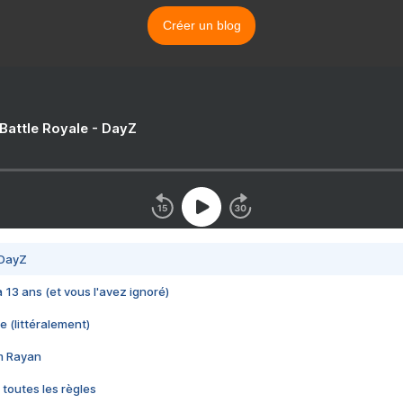
Créer un blog
 Battle Royale - DayZ
 DayZ
 a 13 ans (et vous l'avez ignoré)
e (littéralement)
im Rayan
 toutes les règles