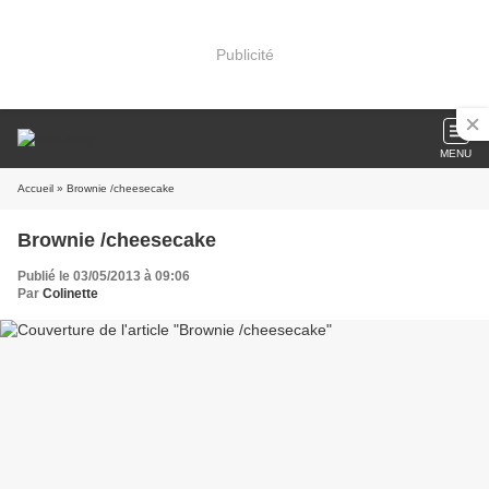
Publicité
MENU
Accueil
» Brownie /cheesecake
Brownie /cheesecake
Publié le 03/05/2013 à 09:06
Par
Colinette