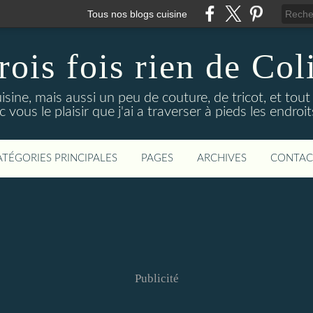
Tous nos blogs cuisine
rois fois rien de Col
uisine, mais aussi un peu de couture, de tricot, et tou
 vous le plaisir que j'ai a traverser à pieds les endro
ATÉGORIES PRINCIPALES
PAGES
ARCHIVES
CONTAC
Publicité