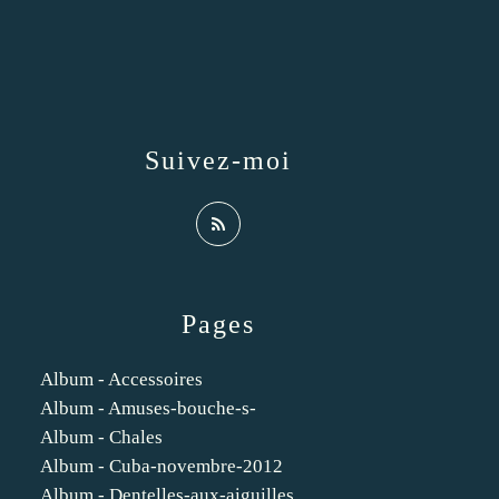
Suivez-moi
Pages
Album - Accessoires
Album - Amuses-bouche-s-
Album - Chales
Album - Cuba-novembre-2012
Album - Dentelles-aux-aiguilles