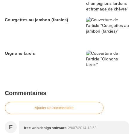
Courgettes au jambon (farcies)
Oignons farcis
Commentaires
Ajouter un commentaire
F
free web design software
29/07/2014 13:53