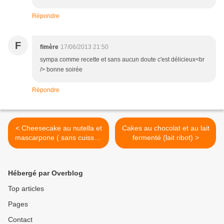
Répondre
F
fimère
17/06/2013 21:50
sympa comme recette et sans aucun doute c'est délicieux<br
/> bonne soirée
Répondre
< Cheesecake au nutella et
Cakes au chocolat et au lait
mascarpone ( sans cuisson
fermenté (lait ribot) >
)
Hébergé par Overblog
Top articles
Pages
Contact