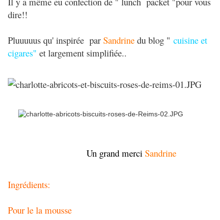
Il y a même eu confection de " lunch packet "pour vous
dire!!
Pluuuuus qu' inspirée par
Sandrine
du blog "
cuisine et
cigares"
et largement simplifiée..
Un grand merci
Sandrine
Ingrédients:
Pour le la mousse