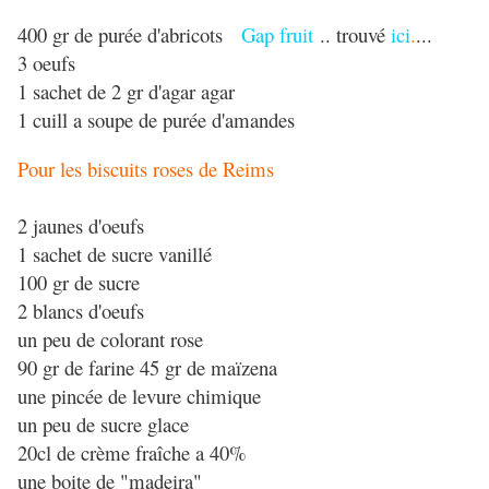
400 gr de purée d'abricots
Gap fruit
.. trouvé
ici
.
...
3 oeufs
1 sachet de 2 gr d'agar agar
1 cuill a soupe de purée d'amandes
Pour les biscuits roses de Reims
2 jaunes d'oeufs
1 sachet de sucre vanillé
100 gr de sucre
2 blancs d'oeufs
un peu de colorant rose
90 gr de farine 45 gr de maïzena
une pincée de levure chimique
un peu de sucre glace
20cl de crème fraîche a 40%
une boite de "madeira"