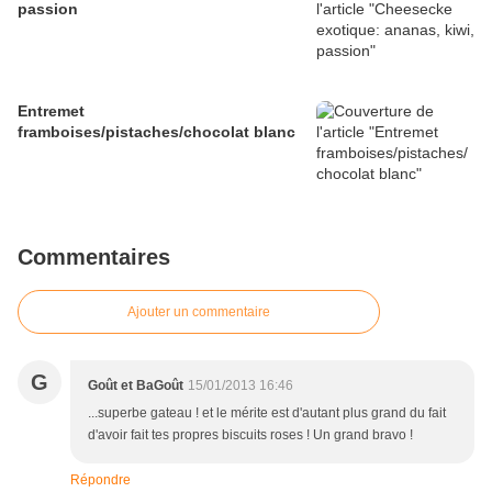
passion
Entremet
framboises/pistaches/chocolat blanc
Commentaires
Ajouter un commentaire
G
Goût et BaGoût
15/01/2013 16:46
...superbe gateau ! et le mérite est d'autant plus grand du fait
d'avoir fait tes propres biscuits roses ! Un grand bravo !
Répondre