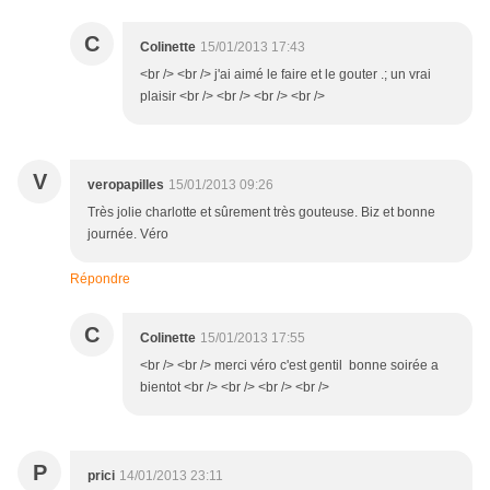
C
Colinette
15/01/2013 17:43
<br /> <br /> j'ai aimé le faire et le gouter .; un vrai
plaisir <br /> <br /> <br /> <br />
V
veropapilles
15/01/2013 09:26
Très jolie charlotte et sûrement très gouteuse. Biz et bonne
journée. Véro
Répondre
C
Colinette
15/01/2013 17:55
<br /> <br /> merci véro c'est gentil bonne soirée a
bientot <br /> <br /> <br /> <br />
P
prici
14/01/2013 23:11