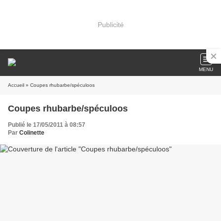
Publicité
MENU
Accueil
» Coupes rhubarbe/spéculoos
Coupes rhubarbe/spéculoos
Publié le 17/05/2011 à 08:57
Par
Colinette