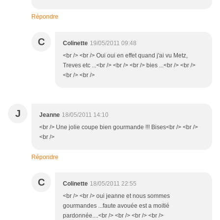
Répondre
C
Colinette
19/05/2011 09:48
<br /> <br /> Oui oui en effet quand j'ai vu Metz,
Treves etc ...<br /> <br /> <br /> bies ...<br /> <br />
<br /> <br />
J
Jeanne
18/05/2011 14:10
<br /> Une jolie coupe bien gourmande !!! Bises<br /> <br />
<br />
Répondre
C
Colinette
18/05/2011 22:55
<br /> <br /> oui jeanne et nous sommes
gourmandes ...faute avouée est a moitié
pardonnée....<br /> <br /> <br /> <br />