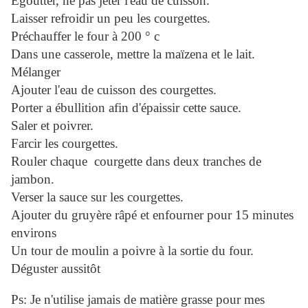
Égoutter, ne pas jeter l'eau de cuisson.
Laisser refroidir un peu les courgettes.
Préchauffer le four à 200 ° c
Dans une casserole, mettre la maïzena et le lait.
Mélanger
Ajouter l'eau de cuisson des courgettes.
Porter a ébullition afin d'épaissir cette sauce.
Saler et poivrer.
Farcir les courgettes.
Rouler chaque courgette dans deux tranches de
jambon.
Verser la sauce sur les courgettes.
Ajouter du gruyère râpé et enfourner pour 15 minutes
environs
Un tour de moulin a poivre à la sortie du four.
Déguster aussitôt
Ps: Je n'utilise jamais de matière grasse pour mes