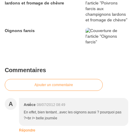
lardons et fromage de chèvre
Oignons farcis
Commentaires
Ajouter un commentaire
A
Anièce
08/07/2012 08:49
En effet, bien tentant...avec les oignons aussi ? pourquoi pas
?<br /> belle journée
Répondre