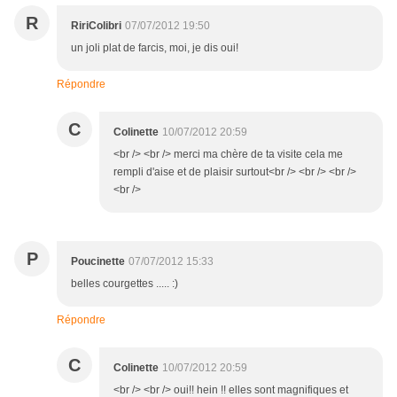
R
RiriColibri
07/07/2012 19:50
un joli plat de farcis, moi, je dis oui!
Répondre
C
Colinette
10/07/2012 20:59
<br /> <br /> merci ma chère de ta visite cela me
rempli d'aise et de plaisir surtout<br /> <br /> <br />
<br />
P
Poucinette
07/07/2012 15:33
belles courgettes ..... :)
Répondre
C
Colinette
10/07/2012 20:59
<br /> <br /> oui!! hein !! elles sont magnifiques et