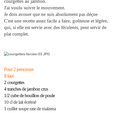
courgettes au jambon.
J'ai voulu suivre le mouvement.
Je dois avouer que ne suis absolument pas déçue
C'est une recette assez facile a faire, goûteuse et légère,
qui, si elle est servie avec des féculents, peut servir de
plat complet.
Pour 2 personnes
Il faut
2 courgettes
4 tranches de jambon crus
1/2 cube de bouillon de poule
10 cl de lait écrémé
1 cuiller soupe rase de maïzena