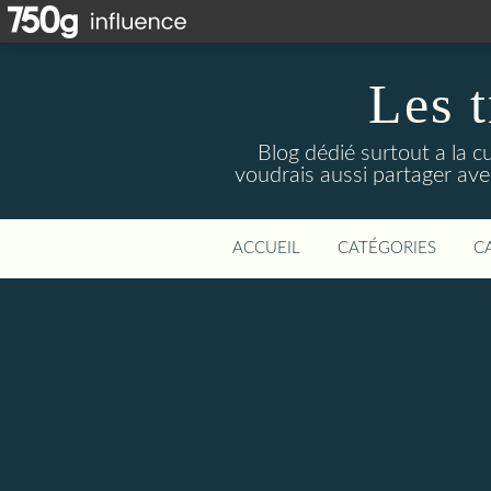
Les t
Blog dédié surtout a la c
voudrais aussi partager avec
ACCUEIL
CATÉGORIES
C