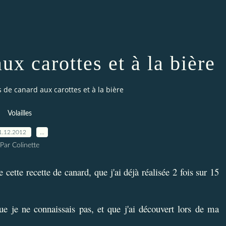
ux carottes et à la bière
 de canard aux carottes et à la bière
Volailles
1.12.2012
…
Par Colinette
 cette recette de canard, que j'ai déjà réalisée 2 fois sur 15
ue je ne connaissais pas, et que j'ai découvert lors de ma