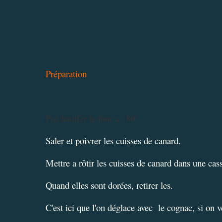
Préparation
Préchauffer le four a 180°
Saler et poivrer les cuisses de canard.
Mettre a rôtir les cuisses de canard dans une cass
Quand elles sont dorées, retirer les.
C'est ici que l'on déglace avec le cognac, si on v