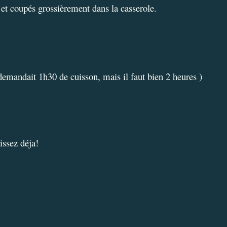
s et coupés grossièrement dans la casserole.
e demandait 1h30 de cuisson, mais il faut bien 2 heures )
ssez déja!