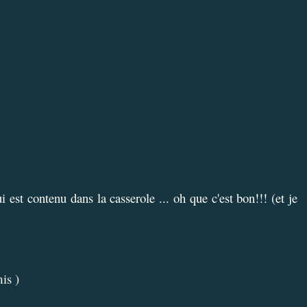
i est contenu dans la casserole ... oh que c'est bon!!! (et je
mis )