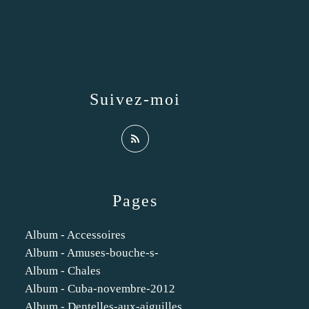
Suivez-moi
Pages
Album - Accessoires
Album - Amuses-bouche-s-
Album - Chales
Album - Cuba-novembre-2012
Album - Dentelles-aux-aiguilles