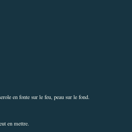
erole en fonte sur le feu, p
eau sur le fond.
eut en mettre.