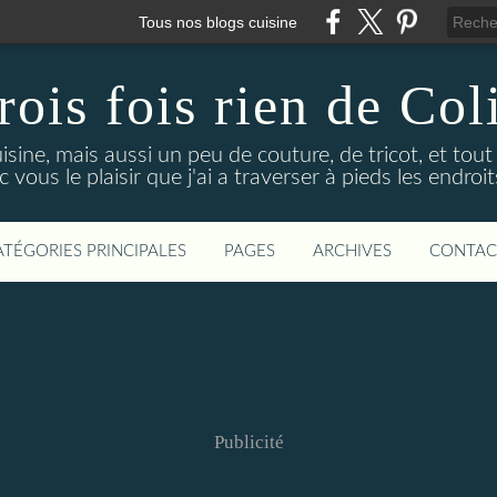
Tous nos blogs cuisine
rois fois rien de Col
uisine, mais aussi un peu de couture, de tricot, et tou
 vous le plaisir que j'ai a traverser à pieds les endro
ATÉGORIES PRINCIPALES
PAGES
ARCHIVES
CONTAC
Publicité