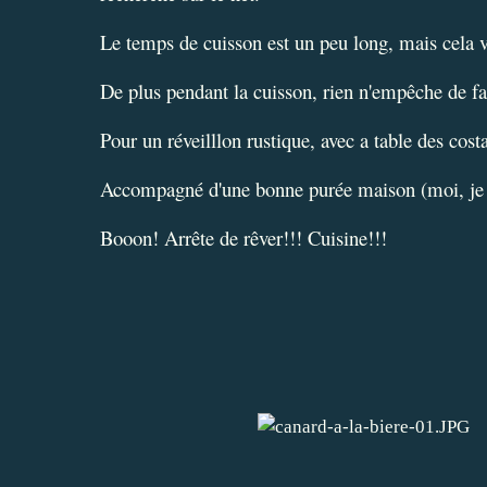
Le temps de cuisson est un peu long, mais cela v
De plus pendant la cuisson, rien n'empêche de fai
Pour un réveilllon rustique, avec a table des costa
Accompagné d'une bonne purée maison (moi, je 
Booon! Arrête de rêver!!! Cuisine!!!