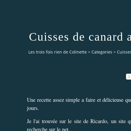
Cuisses de canard a
Les trois fois rien de Colinette
>
Categories
>
Cuisses
1
Une recette assez simple a faire et délicieuse que
jours.
Je l'ai trouvée sur le site de
Ricardo
,
un site q
recherche sur le net.