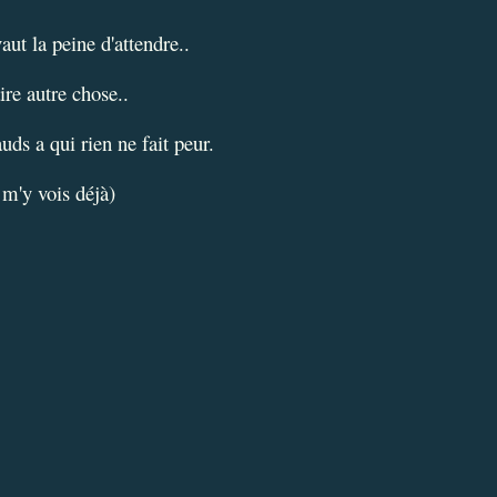
aut la peine d'attendre..
re autre chose..
uds a qui rien ne fait peur.
m'y vois déjà)