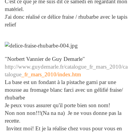
C'est ce que je me suis dit ce samedi en regardant mon
matériel.
J'ai donc réalisé ce délice fraise / rhubarbe avec le tapis
relief
"Norbert Vannier de Guy Demarle"
http://www.guydemarle.fr/catalogue_fr_mars_2010/ca
talogue
_fr_mars_2010/index.htm
La base est un fondant à la pistache garni par une
mousse au fromage blanc farci avec un gélifié fraise/
rhubarbe
Je peux vous assurer qu'il porte bien son nom!
Non non non!!!(Na na na) Je ne vous donne pas la
recette.
Invitez moi! Et je la réalise chez vous pour vous en