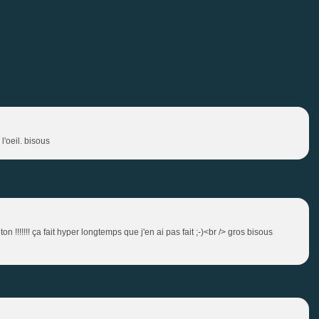
 l'oeil. bisous
ça fait hyper longtemps que j'en ai pas fait ;-)<br /> gros bisous