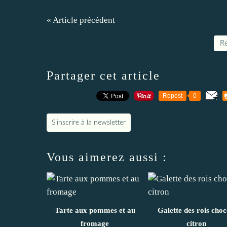
« Article précédent
Re
Partager cet article
Repost
0
S'inscrire à la newsletter
Vous aimerez aussi :
Tarte aux pommes et au
Galette des rois choc
fromage
citron