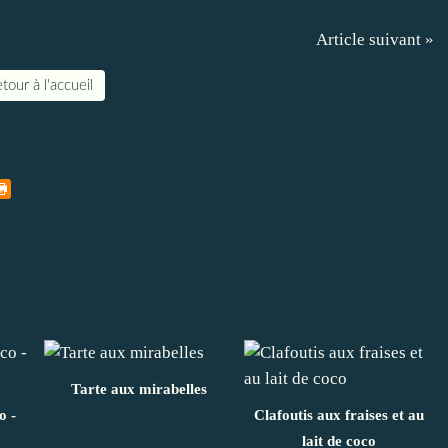
Article suivant »
tour à l'accueil
Tarte aux mirabelles
o -
Clafoutis aux fraises et au
lait de coco