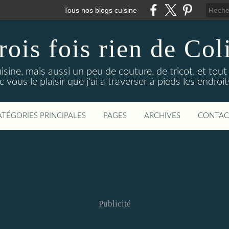
Tous nos blogs cuisine
rois fois rien de Col
uisine, mais aussi un peu de couture, de tricot, et tou
 vous le plaisir que j'ai a traverser à pieds les endro
ATÉGORIES PRINCIPALES
PAGES
ARCHIVES
CONTAC
Publicité