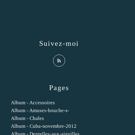
Suivez-moi
Pages
Album - Accessoires
Album - Amuses-bouche-s-
Album - Chales
Album - Cuba-novembre-2012
Album - Dentelles-aux-aiguilles