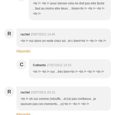
<br /> <br /> pour danser cela ne doit pas etre facile
...faut au moins etre deux ... bises<br /> <br /> <br />
<br />
R
rachel
25/07/2011 14:45
<br /> oui alors on reste chez soi...et c bien!<br /> <br /> <br />
Répondre
C
Colinette
27/07/2011 14:25
<br /> <br /> oui ...très bien<br /> <br /> <br /> <br />
R
rachel
25/07/2011 03:15
<br /> oh oui comme j'etouffe....et j'ai pas confiance...je
savoure pas ces moments....;o)<br /> <br /> <br />
Répondre