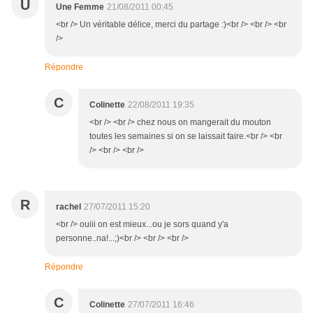
U
Une Femme
21/08/2011 00:45
<br /> Un véritable délice, merci du partage :)<br /> <br /> <br
/>
Répondre
C
Colinette
22/08/2011 19:35
<br /> <br /> chez nous on mangerait du mouton
toutes les semaines si on se laissait faire.<br /> <br
/> <br /> <br />
R
rachel
27/07/2011 15:20
<br /> ouiii on est mieux...ou je sors quand y'a
personne..na!...;)<br /> <br /> <br />
Répondre
C
Colinette
27/07/2011 16:46