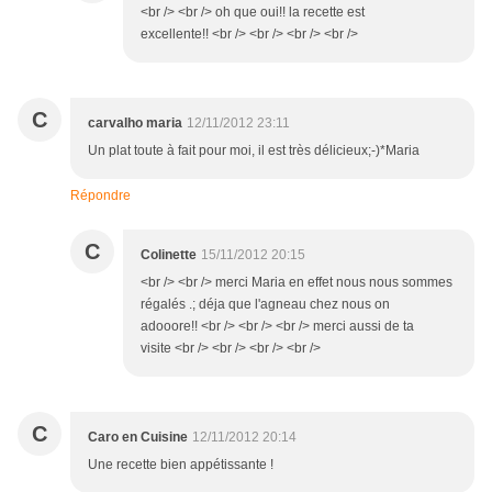
<br /> <br /> oh que oui!! la recette est
excellente!! <br /> <br /> <br /> <br />
C
carvalho maria
12/11/2012 23:11
Un plat toute à fait pour moi, il est très délicieux;-)*Maria
Répondre
C
Colinette
15/11/2012 20:15
<br /> <br /> merci Maria en effet nous nous sommes
régalés .; déja que l'agneau chez nous on
adooore!! <br /> <br /> <br /> merci aussi de ta
visite <br /> <br /> <br /> <br />
C
Caro en Cuisine
12/11/2012 20:14
Une recette bien appétissante !