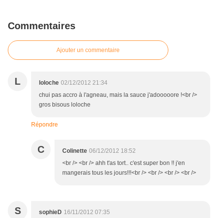
Commentaires
Ajouter un commentaire
L
loloche
02/12/2012 21:34
chui pas accro à l'agneau, mais la sauce j'adooooore !<br />
gros bisous loloche
Répondre
C
Colinette
06/12/2012 18:52
<br /> <br /> ahh t'as tort.. c'est super bon !! j'en
mangerais tous les jours!!!<br /> <br /> <br /> <br />
S
sophieD
16/11/2012 07:35