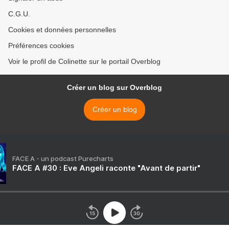
C.G.U.
Cookies et données personnelles
Préférences cookies
Voir le profil de Colinette sur le portail Overblog
Créer un blog sur Overblog
Créer un blog
FACE A - un podcast Purecharts
FACE A #30 : Eve Angeli raconte "Avant de partir"