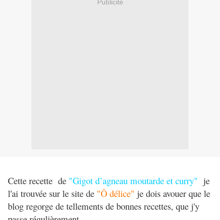
Publicité
Cette recette de
"Gigot d’agneau moutarde et curry"
je
l'ai trouvée sur le site de
"Ô délice"
je dois avouer que le
blog regorge de tellements de bonnes recettes, que j'y
passe régulièrement.