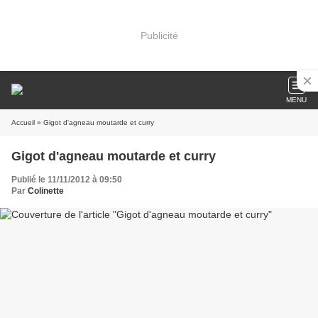
Publicité
MENU
Accueil
» Gigot d'agneau moutarde et curry
Gigot d'agneau moutarde et curry
Publié le 11/11/2012 à 09:50
Par
Colinette