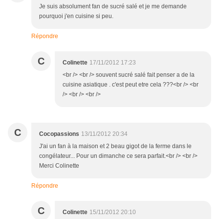
Je suis absolument fan de sucré salé et je me demande
pourquoi j'en cuisine si peu.
Répondre
C
Colinette
17/11/2012 17:23
<br /> <br /> souvent sucré salé fait penser a de la
cuisine asiatique . c'est peut etre cela ???<br /> <br
/> <br /> <br />
C
Cocopassions
13/11/2012 20:34
J'ai un fan à la maison et 2 beau gigot de la ferme dans le
congélateur... Pour un dimanche ce sera parfait.<br /> <br />
Merci Colinette
Répondre
C
Colinette
15/11/2012 20:10