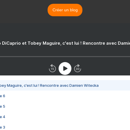
Créer un blog
 DiCaprio et Tobey Maguire, c'est lui ! Rencontre avec Dam
bey Maguire, c'est lui ! Rencontre avec Damien Witecka
e 6
e 5
e 4
e 3