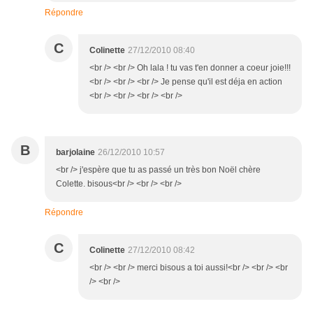
Répondre
C
Colinette
27/12/2010 08:40
<br /> <br /> Oh lala ! tu vas t'en donner a coeur joie!!!
<br /> <br /> <br /> Je pense qu'il est déja en action
<br /> <br /> <br /> <br />
B
barjolaine
26/12/2010 10:57
<br /> j'espère que tu as passé un très bon Noël chère
Colette. bisous<br /> <br /> <br />
Répondre
C
Colinette
27/12/2010 08:42
<br /> <br /> merci bisous a toi aussi!<br /> <br /> <br
/> <br />