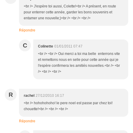
<br /> J'espère toi aussi, Colette!<br /> A présent, en route
pour enterrer cette année, garder les bons souvenirs et
entamer une nouvelle;)<br /> <br /> <br />
Répondre
C
Colinette
01/01/2011 07:47
<br /> <br /> Oui merci a toi ma belle enterrons vite
et remettons nous en selle pour cette année qui je
l'espère confirmera les amitiés nouvelles.<br /> <br
/> <br /> <br />
R
rachel
27/12/2010 16:17
<br /> hohohohoho! le pere noel est passe par chez toi!
chouette!<br /> <br /> <br />
Répondre