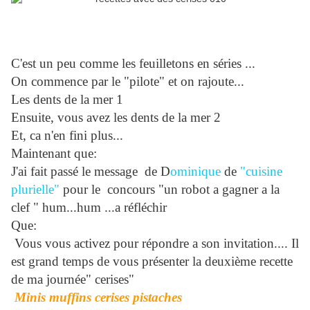
C'est un peu comme les feuilletons en séries ...
On commence par le "pilote" et on rajoute...
Les dents de la mer 1
Ensuite, vous avez les dents de la mer 2
Et, ca n'en fini plus...
Maintenant que:
J'ai fait passé le message de D
ominique
de
"cuisine
plurielle"
pour le concours "un robot a gagner a la
clef " hum...hum ...a réfléchir
Que:
Vous vous activez pour répondre a son invitation.... Il
est grand temps de vous présenter la deuxième recette
de ma journée" cerises"
Minis muffins cerises pistaches