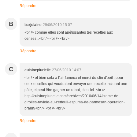
Répondre
B
barjolaine
29/06/2010 15:07
<br /> comme elles sont apétissantes tes recettes aux
cerises...<br /> <br /> <br />
Répondre
C
cuisineplurielle
27/06/2010 14:07
<br /> et bien cela a l'air fameux et merci du clin d'oeil : pour
ceux et celles qui voudraient envoyer une recette incluant une
pâte, et peut être gagner un robot, c’est ici :<br />
http://cuisineplurielle.com/archives/2010/06/14/creme-de-
girolles-raviole-au-cerfeuil-espuma-de-parmesan-operation-
braun/<br /> <br /> <br />
Répondre