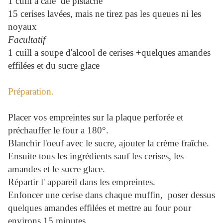
1 cuill a café de pistache
15 cerises lavées, mais ne tirez pas les queues ni les
noyaux
Facultatif
1 cuill a soupe d'alcool de cerises +quelques amandes
effilées et du sucre glace
Prép
aration.
Placer vos empreintes sur la plaque perforée et
préchauffer le four a 180°.
Blanchir l'oeuf avec le sucre, ajouter la crème fraîche.
Ensuite tous les ingrédients sauf les cerises, les
amandes et le sucre glace.
Répartir l' appareil dans les empreintes.
Enfoncer une cerise dans chaque muffin, poser dessus
quelques amandes effilées et mettre au four pour
environs 15 minutes