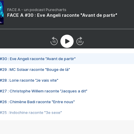
FACE A - un podcast Purecharts
FACE A #30 : Eve Angeli raconte "Avant de partir"
#30 : Eve Angeli raconte "Avant de partir"
#29 : MC Solaar raconte "Bouge de là"
28 : Lorie raconte "Je vais vite"
#27 : Christophe Willem raconte "Jacques a dit"
#26 : Chimène Badi raconte "Entre nous"
#25 : Indochine raconte "3e sexe"
#24 : Zaho raconte "C'est chelou"