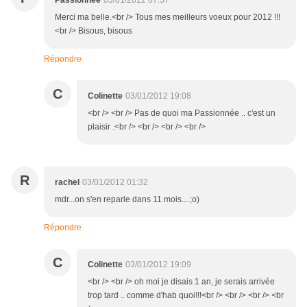
Passionnée
03/01/2012 07:57
Merci ma belle.<br /> Tous mes meilleurs voeux pour 2012 !!!
<br /> Bisous, bisous
Répondre
C
Colinette
03/01/2012 19:08
<br /> <br /> Pas de quoi ma Passionnée .. c'est un
plaisir .<br /> <br /> <br /> <br />
R
rachel
03/01/2012 01:32
mdr...on s'en reparle dans 11 mois....;o)
Répondre
C
Colinette
03/01/2012 19:09
<br /> <br /> oh moi je disais 1 an, je serais arrivée
trop tard .. comme d'hab quoi!!!<br /> <br /> <br /> <br