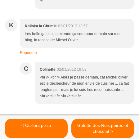
/>
K
Kalinka la Chtimie
02/01/2012 13:57
très belle galette, la mienne ça sera pour demain sur mon
blog, la recette de Michel Oliver
Répondre
C
Colinette
02/01/2012 19:52
<br /> <br /> Alors je passe demain, car Michel oliver
est le déclencheur de mon envie de cuisiner ... ca fait
longtemps .. mais je lui suis très reconnaissante ...
<br /> <br /> <br /> <br />
< Cuillers pizza
Galette des Rois poires et
chocolat >