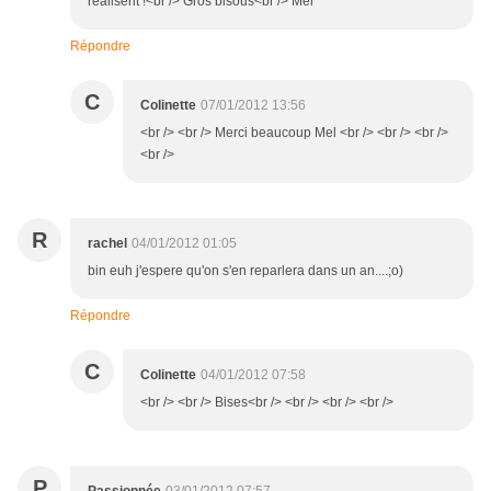
réalisent !<br /> Gros bisous<br /> Mel
Répondre
C
Colinette
07/01/2012 13:56
<br /> <br /> Merci beaucoup Mel <br /> <br /> <br />
<br />
R
rachel
04/01/2012 01:05
bin euh j'espere qu'on s'en reparlera dans un an....;o)
Répondre
C
Colinette
04/01/2012 07:58
<br /> <br /> Bises<br /> <br /> <br /> <br />
P