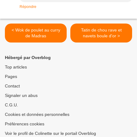
Répondre
< Wok de poulet au curry
Tatin de chou rave et
de Madras
navets boule d'or >
Hébergé par Overblog
Top articles
Pages
Contact
Signaler un abus
C.G.U.
Cookies et données personnelles
Préférences cookies
Voir le profil de Colinette sur le portail Overblog