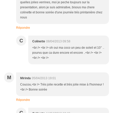
quelles jolies verrines, moi je peche toujours sur la
presentation, alors je suis admirative, bisous ma chere
colinette et bonne soirée d'une journée trés printanière chez
nous
Répondre
C
Colinette
08/04/2013 09:58
<br /> <br /> oh oui ma coco un peu de soleil et 10° ..
pourvu que ca dure encore et encore ..<br /> <br />
<br /> <br />
M
Mirinda
05/04/2013 19:01
Coucou,<br /> Très jolie recette et très jolie mise à l'honneur !
<br /> Bonne soirée
Répondre
C