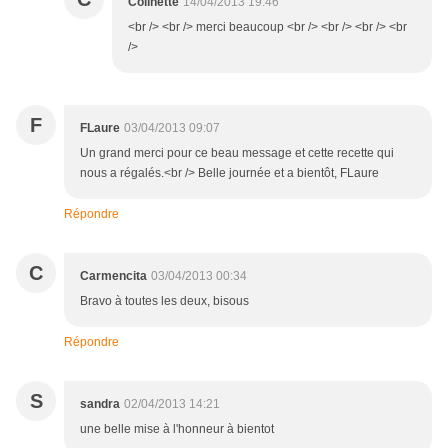
Colinette
14/04/2013 19:46
<br /> <br /> merci beaucoup <br /> <br /> <br /> <br
/>
F
FLaure
03/04/2013 09:07
Un grand merci pour ce beau message et cette recette qui
nous a régalés.<br /> Belle journée et a bientôt, FLaure
Répondre
C
Carmencita
03/04/2013 00:34
Bravo à toutes les deux, bisous
Répondre
S
sandra
02/04/2013 14:21
une belle mise à l'honneur à bientot