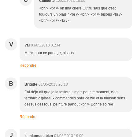
Colinette
12/05/2013 18:00
<br /> <br /> oh lma chère Gut tu sais que c'est
toujours un plaisir <br /> <br /> <br /> bisous <br />
<br /> <br /> <br />
V
Val
03/05/2013 01:34
Merci pour ce partage, bisous
Répondre
B
Brigitte
01/05/2013 20:18
J'ai déjà dit que je la testerais mais pour le moment, c'est
terrible: 2 gâteaux commandés pour ce we et la maison sens
dessus dessous: peinture partout!<br /> Bonne soirée
Répondre
J
je miamuse bien
01/05/2013 19:00