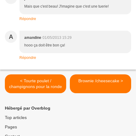
Mais que c'est beau! J'imagine que c'est une tuerie!
Répondre
A
amandine
01/05/2013 15:29
hooo ça doit être bon ça!
Répondre
< Tourte poulet /
Brownie /cheesecake >
champignons pour la ronde
Hébergé par Overblog
Top articles
Pages