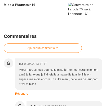
Mise à l'honneur 16
Commentaires
Ajouter un commentaire
G
gut
08/05/2013 17:17
Merci ma Colinette pour cette mise à l'honneur !! J'ai tellement
aimé ta tarte que je l'ai refaite à ma petite famille !! Ils ont
super aimé alors encore un autre merci, cette fois de leur part
!!!<br /> bises
Répondre
C