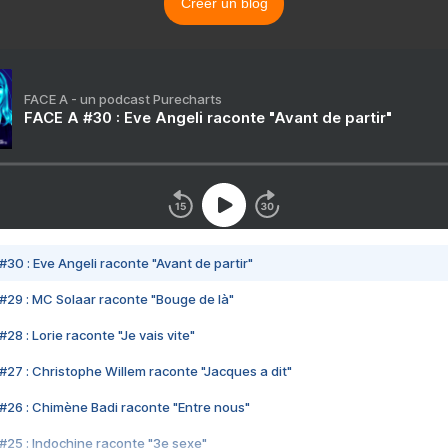
Créer un blog
FACE A - un podcast Purecharts
FACE A #30 : Eve Angeli raconte "Avant de partir"
#30 : Eve Angeli raconte "Avant de partir"
#29 : MC Solaar raconte "Bouge de là"
28 : Lorie raconte "Je vais vite"
#27 : Christophe Willem raconte "Jacques a dit"
#26 : Chimène Badi raconte "Entre nous"
#25 : Indochine raconte "3e sexe"