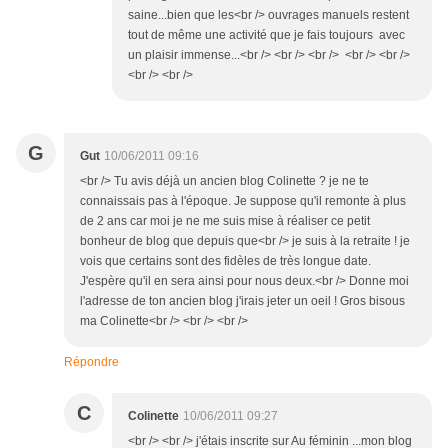
saine...bien que les<br /> ouvrages manuels restent
tout de même une activité que je fais toujours avec
un plaisir immense...<br /> <br /> <br /> <br /> <br />
<br /> <br />
G
Gut
10/06/2011 09:16
<br /> Tu avis déjà un ancien blog Colinette ? je ne te
connaissais pas à l'époque. Je suppose qu'il remonte à plus
de 2 ans car moi je ne me suis mise à réaliser ce petit
bonheur de blog que depuis que<br /> je suis à la retraite ! je
vois que certains sont des fidèles de très longue date.
J'espère qu'il en sera ainsi pour nous deux.<br /> Donne moi
l'adresse de ton ancien blog j'irais jeter un oeil ! Gros bisous
ma Colinette<br /> <br /> <br />
Répondre
C
Colinette
10/06/2011 09:27
<br /> <br /> j'étais inscrite sur Au féminin ...mon blog