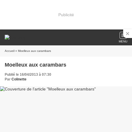
Publicité
MENU
Accueil
» Moelleux aux carambars
Moelleux aux carambars
Publié le 16/04/2013 à 07:30
Par
Colinette