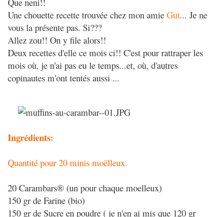
Que neni!!
Une chouette recette trouvée chez mon amie
Gut
... Je ne
vous la présente pas. Si???
Allez zou!! On y file alors!!
Deux recettes d'elle ce mois ci!! C'est pour rattraper les
mois où, je n'ai pas eu le temps...et, où, d'autres
copinautes m'ont tentés aussi ...
Ingrédients:
Quantité pour 20 minis moëlleux.
20 Carambars® (un pour chaque moelleux)
150 gr de Farine (bio)
150 gr de Sucre en poudre ( je n'en ai mis que 120 gr