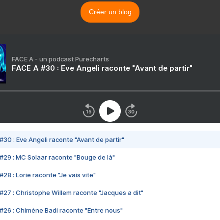
Créer un blog
FACE A - un podcast Purecharts
FACE A #30 : Eve Angeli raconte "Avant de partir"
#30 : Eve Angeli raconte "Avant de partir"
#29 : MC Solaar raconte "Bouge de là"
28 : Lorie raconte "Je vais vite"
#27 : Christophe Willem raconte "Jacques a dit"
#26 : Chimène Badi raconte "Entre nous"