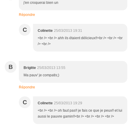
j'en croquerai bien un
Répondre
C
Colinette
25/03/2013 19:31
<br /> <br /> ahh ils étaient délicieux!!<br /> <br /> <br
/> <br />
B
Brigitte
25/03/2013 13:55
Ma pauv' je compatis;)
Répondre
C
Colinette
25/03/2013 19:29
<br /> <br /> oh faut pas!! je fais ce que je peux!! et lui
aussi le pauvre gamin!!<br /> <br /> <br /> <br />