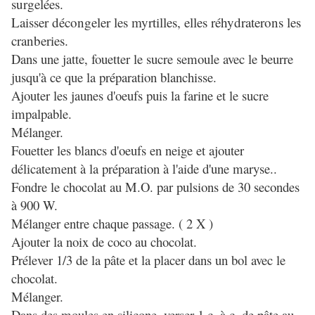
surgelées.
Laisser décongeler les myrtilles, elles réhydraterons les
cranberies.
Dans une jatte, fouetter le sucre semoule avec le beurre
jusqu'à ce que la préparation blanchisse.
Ajouter les jaunes d'oeufs puis la farine et le sucre
impalpable.
Mélanger.
Fouetter les blancs d'oeufs en neige et ajouter
délicatement à la préparation à l'aide d'une maryse..
Fondre le chocolat au M.O. par pulsions de 30 secondes
à 900 W.
Mélanger entre chaque passage. ( 2 X )
Ajouter la noix de coco au chocolat.
Prélever 1/3 de la pâte et la placer dans un bol avec le
chocolat.
Mélanger.
Dans des moules en silicone, verser 1 c. à c. de pâte au