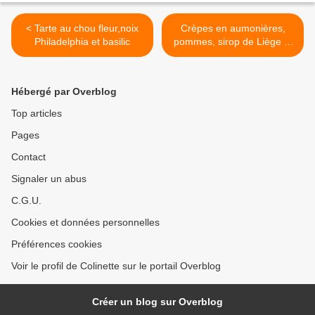
< Tarte au chou fleur,noix
Crèpes en aumonières,
Philadelphia et basilic
pommes, sirop de Liège et
fromage de Herve piquant >
Hébergé par Overblog
Top articles
Pages
Contact
Signaler un abus
C.G.U.
Cookies et données personnelles
Préférences cookies
Voir le profil de Colinette sur le portail Overblog
Créer un blog sur Overblog