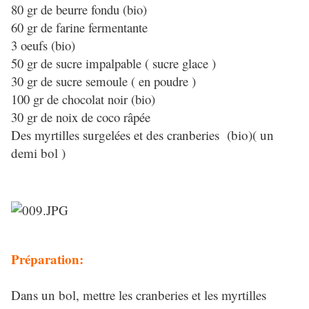
80 gr de beurre fondu (bio)
60 gr de farine fermentante
3 oeufs (bio)
50 gr de sucre impalpable ( sucre glace )
30 gr de sucre semoule ( en poudre )
100 gr de chocolat noir (bio)
30 gr de noix de coco râpée
Des myrtilles surgelées et des cranberies (bio)( un
demi bol )
Préparation:
Dans un bol, mettre les cranberies et les myrtilles