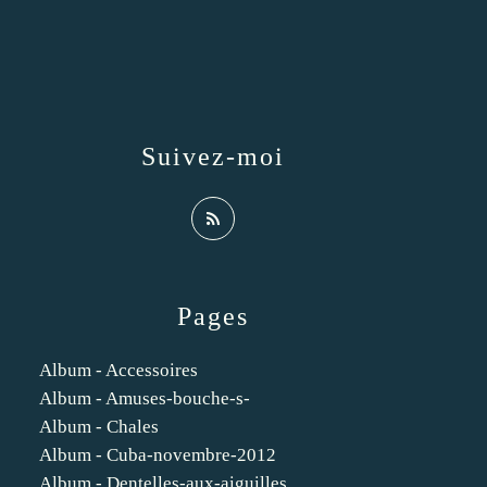
Suivez-moi
Pages
Album - Accessoires
Album - Amuses-bouche-s-
Album - Chales
Album - Cuba-novembre-2012
Album - Dentelles-aux-aiguilles