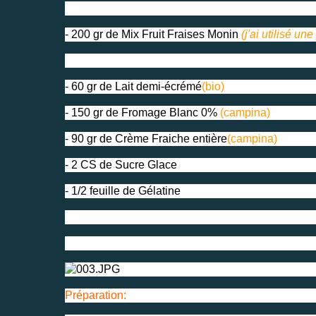
- 200 gr de Mix Fruit Fraises Monin
(j'ai utilisé un
- 60 gr de Lait demi-écrémé
(bio)
- 150 gr de Fromage Blanc 0%
(campina)
- 90 gr de Crème Fraiche entière
(campina)
- 2 CS de Sucre Glace
- 1/2 feuille de Gélatine
Préparation: