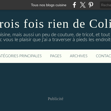
Tous nos blogs cuisine
rois fois rien de Col
uisine, mais aussi un peu de couture, de tricot, et tou
 vous le plaisir que j'ai a traverser à pieds les endro
ATÉGORIES PRINCIPALES
PAGES
ARCHIVES
CONTAC
Publicité