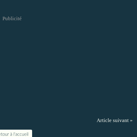
Publicité
Article suivant »
tour à l'accueil