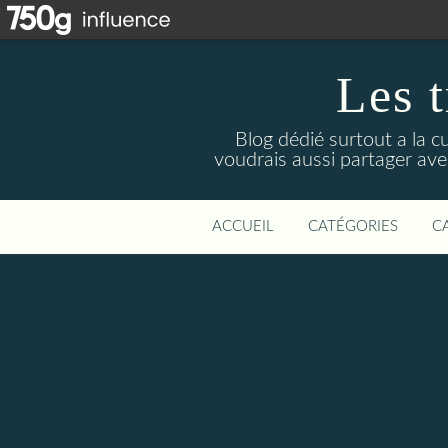
Les t
Blog dédié surtout a la c
voudrais aussi partager avec
ACCUEIL
CATÉGORIES
C