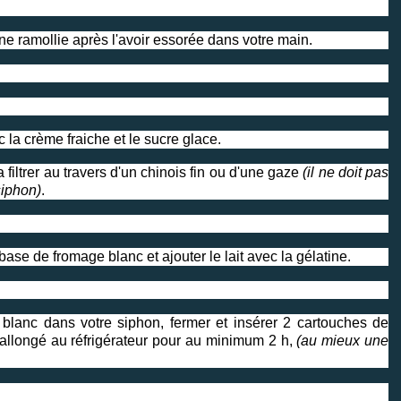
atine ramollie après l'avoir essorée dans votre main.
la crème fraiche et le sucre glace.
 filtrer au travers d'un chinois fin ou d'une gaze
(il ne doit pas
siphon)
.
base de fromage blanc et ajouter le lait avec la gélatine.
 blanc dans votre siphon, fermer et insérer 2 cartouches de
 allongé au réfrigérateur pour au minimum 2 h,
(au mieux une