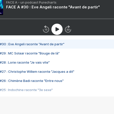
FACE A - un podcast Purecharts
FACE A #30 : Eve Angeli raconte "Avant de partir"
#30 : Eve Angeli raconte "Avant de partir"
#29 : MC Solaar raconte "Bouge de là"
28 : Lorie raconte "Je vais vite"
#27 : Christophe Willem raconte "Jacques a dit"
#26 : Chimène Badi raconte "Entre nous"
#25 : Indochine raconte "3e sexe"
#24 : Zaho raconte "C'est chelou"
#23 : Patrick Bruel raconte "Au café des délices"