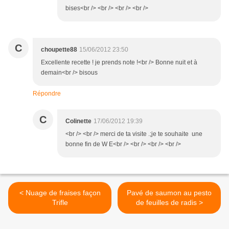
bises<br /> <br /> <br /> <br />
C
choupette88
15/06/2012 23:50
Excellente recette ! je prends note !<br /> Bonne nuit et à
demain<br /> bisous
Répondre
C
Colinette
17/06/2012 19:39
<br /> <br /> merci de ta visite .;je te souhaite une
bonne fin de W E<br /> <br /> <br /> <br />
< Nuage de fraises façon
Pavé de saumon au pesto
Trifle
de feuilles de radis >