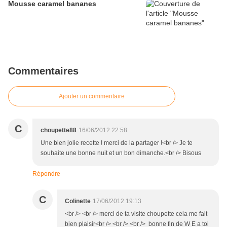
Mousse caramel bananes
Commentaires
Ajouter un commentaire
C
choupette88
16/06/2012 22:58
Une bien jolie recette ! merci de la partager !<br /> Je te
souhaite une bonne nuit et un bon dimanche.<br /> Bisous
Répondre
C
Colinette
17/06/2012 19:13
<br /> <br /> merci de ta visite choupette cela me fait
bien plaisir<br /> <br /> <br /> bonne fin de W E a toi