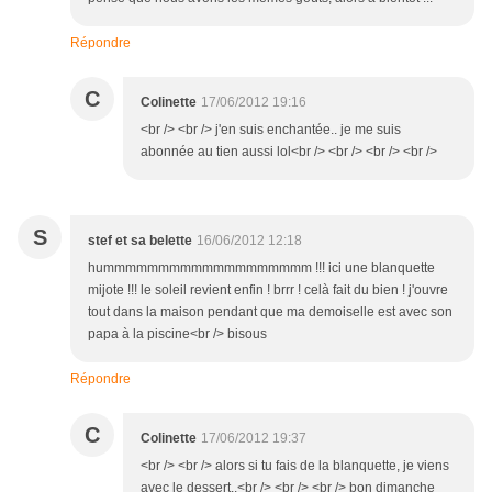
Répondre
C
Colinette
17/06/2012 19:16
<br /> <br /> j'en suis enchantée.. je me suis
abonnée au tien aussi lol<br /> <br /> <br /> <br />
S
stef et sa belette
16/06/2012 12:18
hummmmmmmmmmmmmmmmmmm !!! ici une blanquette
mijote !!! le soleil revient enfin ! brrr ! celà fait du bien ! j'ouvre
tout dans la maison pendant que ma demoiselle est avec son
papa à la piscine<br /> bisous
Répondre
C
Colinette
17/06/2012 19:37
<br /> <br /> alors si tu fais de la blanquette, je viens
avec le dessert..<br /> <br /> <br /> bon dimanche