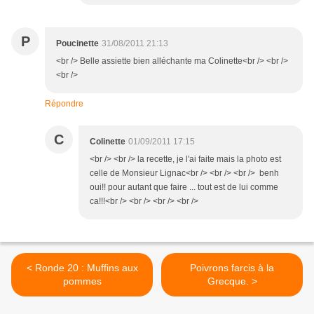
P
Poucinette
31/08/2011 21:13
<br /> Belle assiette bien alléchante ma Colinette<br /> <br />
<br />
Répondre
C
Colinette
01/09/2011 17:15
<br /> <br /> la recette, je l'ai faite mais la photo est
celle de Monsieur Lignac<br /> <br /> <br /> benh
oui!! pour autant que faire ... tout est de lui comme
ca!!!<br /> <br /> <br /> <br />
< Ronde 20 : Muffins aux
Poivrons farcis à la
pommes
Grecque. >