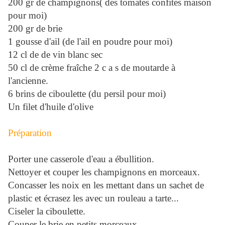
200 gr de champignons( des tomates confites maison
pour moi)
200 gr de brie
1 gousse d'ail (de l'ail en poudre pour moi)
12 cl de de vin blanc sec
50 cl de crème fraîche 2 c a s de moutarde à
l'ancienne.
6 brins de ciboulette (du persil pour moi)
Un filet d'huile d'olive
Préparation
Porter une casserole d'eau a ébullition.
Nettoyer et couper les champignons en morceaux.
Concasser les noix en les mettant dans un sachet de
plastic et écrasez les avec un rouleau a tarte...
Ciseler la ciboulette.
Couper le brie en petits morceaux.