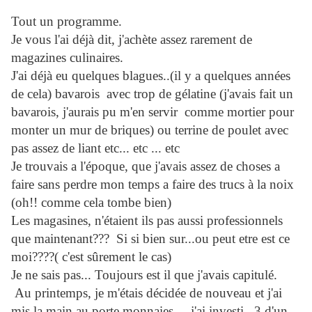
Tout un programme.
Je vous l'ai déjà dit, j'achète assez rarement de
magazines culinaires.
J'ai déjà eu quelques blagues..(il y a quelques années
de cela) bavarois avec trop de gélatine (j'avais fait un
bavarois, j'aurais pu m'en servir comme mortier pour
monter un mur de briques) ou terrine de poulet avec
pas assez de liant etc... etc ... etc
Je trouvais a l'époque, que j'avais assez de choses a
faire sans perdre mon temps a faire des trucs à la noix
(oh!! comme cela tombe bien)
Les magasines, n'étaient ils pas aussi professionnels
que maintenant??? Si si bien sur...ou peut etre est ce
moi????( c'est sûrement le cas)
Je ne sais pas... Toujours est il que j'avais capitulé.
Au printemps, je m'étais décidée de nouveau et j'ai
mis la main au porte monnaies ... j'ai investi...3 d'un