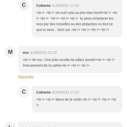
C
Colinette
01/09/2011 17:03
<br /> <br /> oh oui!! cela va etre bien bon!!!<br /> <br
/> <br /> <br /> <br /> <br /> tu peux remplacer les
noix par des noisettes ou des pistaches ou tout ce
que tu veux .. bien sur..<br /> <br /> <br /> <br />
M
mtv
31/08/2011 22:32
<br /> Ah oui...Une jolie recette de pâtes 'presto'!<br /> <br />
Amicalement de la vallée<br /> <br /> <br />
Répondre
C
Colinette
01/09/2011 17:10
<br /> <br /> Merci de ta visite.<br /> <br /> <br /> <br
/>