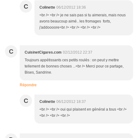
C
Colinette
06/12/2012 18:36
<br /> <br /> je ne sais pas si tu aimerais, mais nous
avons beaucoup aimé.. les fromages forts,
j'addoooore<br /> <br /> <br /> <br />
C
CuisinetCigares.com
02/12/2012 22:37
Toujours appétissants ces petits roulés : on peut y mettre
tellement de bonnes choses ...<br /> Merci pour ce partage,
Bises, Sandrine.
Répondre
C
Colinette
06/12/2012 18:37
<br /> <br /> oui qui plaisent en général a tous <br />
<br /> <br /> <br />