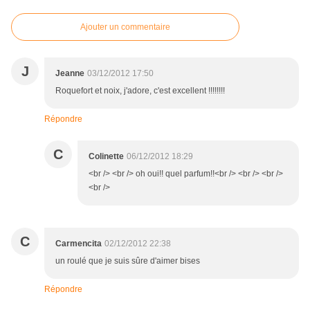
Ajouter un commentaire
J
Jeanne
03/12/2012 17:50
Roquefort et noix, j'adore, c'est excellent !!!!!!!!
Répondre
C
Colinette
06/12/2012 18:29
<br /> <br /> oh oui!! quel parfum!!<br /> <br /> <br />
<br />
C
Carmencita
02/12/2012 22:38
un roulé que je suis sûre d'aimer bises
Répondre