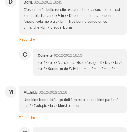
D
Doria
02/12/2012 18:45
C'est une très belle recette avec une belle association qu'est
le roquefort et la noix !<br /> Découpé en tranches pour
l'apéro, cela me plait !<br /> Très bonne soirée en ce
dimanche,<br /> Bisous, Doria
Répondre
C
Colinette
02/12/2012 18:53
<br /> <br /> Merci de ta visite c'est gentil <br /> <br />
<br /> Bonne fin de W E<br /> <br /> <br /> <br />
M
Mathilde
02/12/2012 13:16
Une bien bonne idée, ça doit être moelleux et bien parfumé!
<br /> J'adopte.<br /> Merci et bises
Répondre