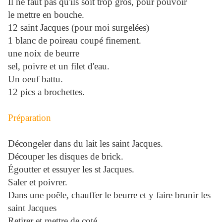
Il ne faut pas qu'ils soit trop gros, pour pouvoir
le mettre en bouche.
12 saint Jacques (pour moi surgelées)
1 blanc de poireau coupé finement.
une noix de beurre
sel, poivre et un filet d'eau.
Un oeuf battu.
12 pics a brochettes.
Préparation
Décongeler dans du lait les saint Jacques.
Découper les disques de brick.
Égoutter et essuyer les st Jacques.
Saler et poivrer.
Dans une poêle, chauffer le beurre et y faire brunir les
saint Jacques
Retirer et mettre de coté.