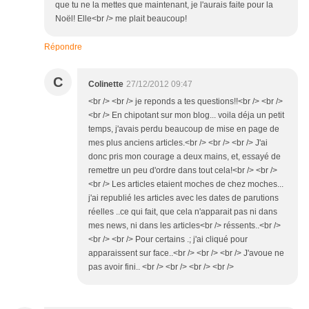
que tu ne la mettes que maintenant, je l'aurais faite pour la
Noël! Elle<br /> me plait beaucoup!
Répondre
C
Colinette
27/12/2012 09:47
<br /> <br /> je reponds a tes questions!!<br /> <br />
<br /> En chipotant sur mon blog... voila déja un petit
temps, j'avais perdu beaucoup de mise en page de
mes plus anciens articles.<br /> <br /> <br /> J'ai
donc pris mon courage a deux mains, et, essayé de
remettre un peu d'ordre dans tout cela!<br /> <br />
<br /> Les articles etaient moches de chez moches...
j'ai republié les articles avec les dates de parutions
réelles ..ce qui fait, que cela n'apparait pas ni dans
mes news, ni dans les articles<br /> réssents..<br />
<br /> <br /> Pour certains .; j'ai cliqué pour
apparaissent sur face..<br /> <br /> <br /> J'avoue ne
pas avoir fini.. <br /> <br /> <br /> <br />