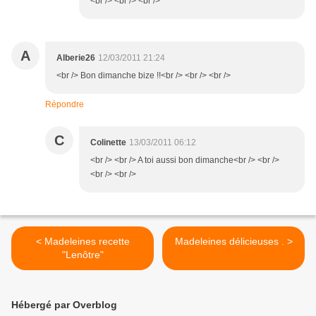
<br /> <br /> <br />
A
Alberie26
12/03/2011 21:24
<br /> Bon dimanche bize !!<br /> <br /> <br />
Répondre
C
Colinette
13/03/2011 06:12
<br /> <br /> A toi aussi bon dimanche<br /> <br />
<br /> <br />
< Madeleines recette
Madeleines délicieuses . >
"Lenôtre"
Hébergé par Overblog