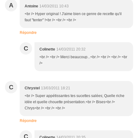
A
Antoine
14/03/2011 10:43
<br /> Hyper original ! J'aime bien ce genre de recette qu'il
faut "tenter" !<br /> <br /> <br />
Répondre
C
Colinette
14/03/2011 20:32
<br /> <br /> Merci beaucoup...<br /> <br /> <br /> <br
/>
C
Chrystel
13/03/2011 18:21
<br /> Super appétissantes tes sucettes salées; Quelle riche
idée et quelle chouette présentation.<br /> Bises<br />
Chrys<br /> <br /> <br />
Répondre
C
Colinette
14/03/2011 20:35