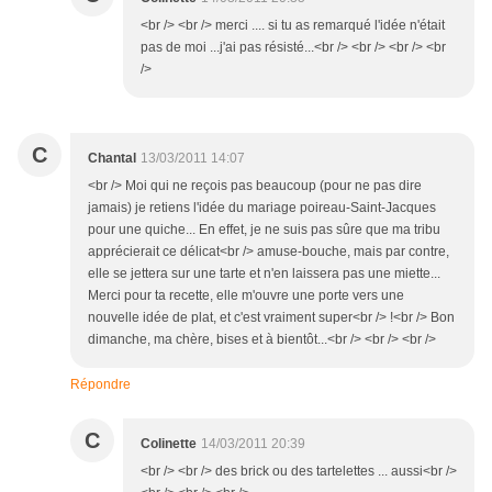
<br /> <br /> merci .... si tu as remarqué l'idée n'était
pas de moi ...j'ai pas résisté...<br /> <br /> <br /> <br
/>
C
Chantal
13/03/2011 14:07
<br /> Moi qui ne reçois pas beaucoup (pour ne pas dire
jamais) je retiens l'idée du mariage poireau-Saint-Jacques
pour une quiche... En effet, je ne suis pas sûre que ma tribu
apprécierait ce délicat<br /> amuse-bouche, mais par contre,
elle se jettera sur une tarte et n'en laissera pas une miette...
Merci pour ta recette, elle m'ouvre une porte vers une
nouvelle idée de plat, et c'est vraiment super<br /> !<br /> Bon
dimanche, ma chère, bises et à bientôt...<br /> <br /> <br />
Répondre
C
Colinette
14/03/2011 20:39
<br /> <br /> des brick ou des tartelettes ... aussi<br />