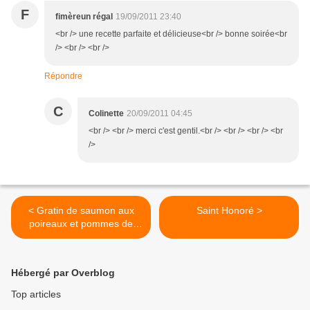
F
fimèreun régal
19/09/2011 23:40
<br /> une recette parfaite et délicieuse<br /> bonne soirée<br
/> <br /> <br />
Répondre
C
Colinette
20/09/2011 04:45
<br /> <br /> merci c'est gentil.<br /> <br /> <br /> <br
/>
< Gratin de saumon aux
Saint Honoré >
poireaux et pommes de
terre
Hébergé par Overblog
Top articles