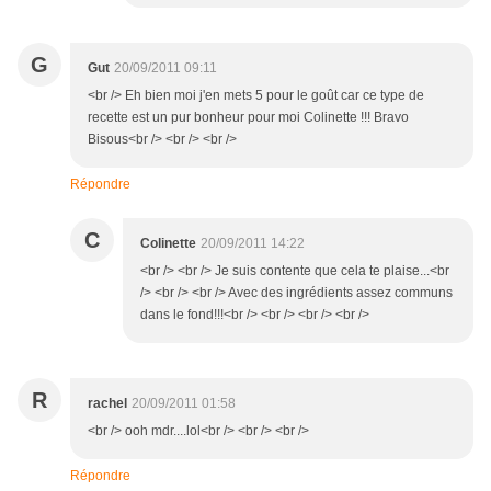
G
Gut
20/09/2011 09:11
<br /> Eh bien moi j'en mets 5 pour le goût car ce type de
recette est un pur bonheur pour moi Colinette !!! Bravo
Bisous<br /> <br /> <br />
Répondre
C
Colinette
20/09/2011 14:22
<br /> <br /> Je suis contente que cela te plaise...<br
/> <br /> <br /> Avec des ingrédients assez communs
dans le fond!!!<br /> <br /> <br /> <br />
R
rachel
20/09/2011 01:58
<br /> ooh mdr....lol<br /> <br /> <br />
Répondre