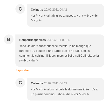
C
Colinette
20/09/2011 04:42
<br /> <br /> ah ah tu 'es amusée ....<br /> <br /> <br
/> <br />
B
Bonpourlespapilles
20/09/2011 00:16
<br /> Je dis "banco" sur cette recette, je ne mange que
rarement du boudin blanc parce que je ne sais jamais
comment le cuisiner !!! Merci merci :) Belle nuit Colinette :)<br
/> <br /> <br />
Répondre
C
Colinette
20/09/2011 04:43
<br /> <br /> alors!! si cela te donne une idée .. c'est
un plaisir pour moi...<br /> <br /> <br /> <br />