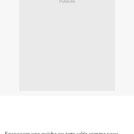
Publicité
Encoooore une quiche ou tarte salée comme vous