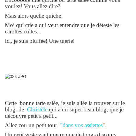
voulez! Vous allez dire?
Mais alors quelle quiche!
Moi qui crie a qui veut entendre que je déteste les
carottes cuites...
Ici, je suis bluffée! Une tuerie!
Cette bonne tarte salée, je suis allée la trouver sur le
blog de
Christèle
qui a un super beau blog,
que je
découvre petit a petit...
Allez zou un petit tour
"dans vos assiettes
"
.
Un petit geste vaut mieux que de longs discours..