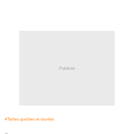
Publicité
#Tartes quiches et tourtes