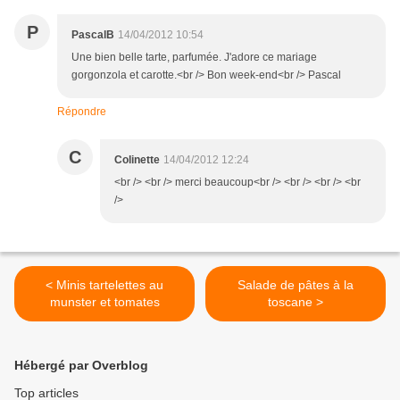
P
PascalB
14/04/2012 10:54
Une bien belle tarte, parfumée. J'adore ce mariage
gorgonzola et carotte.<br /> Bon week-end<br /> Pascal
Répondre
C
Colinette
14/04/2012 12:24
<br /> <br /> merci beaucoup<br /> <br /> <br /> <br
/>
< Minis tartelettes au
Salade de pâtes à la
munster et tomates
toscane >
Hébergé par Overblog
Top articles