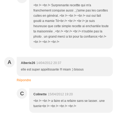
<br /> <br /> Surprenante recettte qui m'a
franchement conquise aussi .; j'aime pas les carottes
cuites en général..<br /> <br /> <br /> oui oui fait
gouté a mamie Té<br /> <br /> <br /> je suis
heureuse que cette simple recette ai enchantée toute
ta maisonnée ..<br /> <br /> <br /> n'oublie pas la
photo . un grand merci a toi pour ta confiance;<br />
<br /> <br /> <br />
A
Alberie26
14/04/2012 20:37
elle est super appétissante !!! miam :) bisous
Répondre
C
Colinette
15/04/2012 19:20
<br /> <br /> a faire et a refaire sans se lasser.. une
tuerie<br /> <br /> <br /> <br />