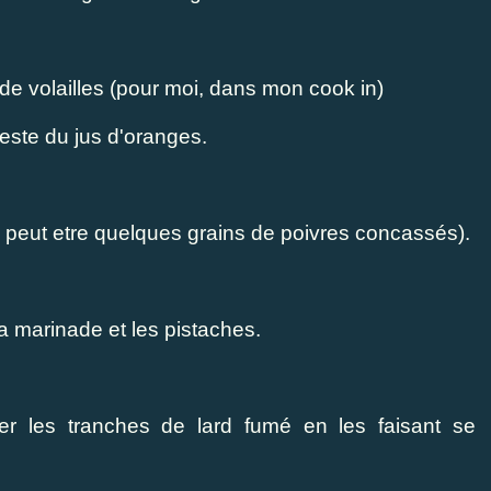
 de volailles (pour moi, dans mon cook in)
reste du jus d'oranges.
e peut etre quelques grains de poivres concassés).
la marinade et les pistaches.
er les tranches de lard fumé en les faisant se