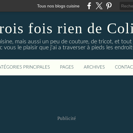
Tous nos blogs cuisine
rois fois rien de Col
uisine, mais aussi un peu de couture, de tricot, et tou
 vous le plaisir que j'ai a traverser à pieds les endro
ATÉGORIES PRINCIPALES
PAGES
ARCHIVES
CONTAC
Publicité