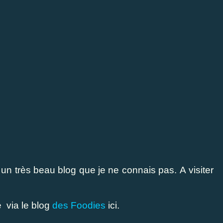
 un très beau blog que je ne connais pas. A visiter
e via le blog
des Foodies
ici.