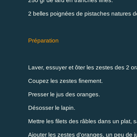
250 gr de lard en tranches fines.
2 belles poignées de pistaches natures d
Préparation
Laver, essuyer et ôter les zestes des 2 o
Coupez les zestes finement.
Presser le jus des oranges.
Désosser le lapin.
Mettre les filets des râbles dans un plat, s
Ajouter les zestes d'oranges, un peu de j