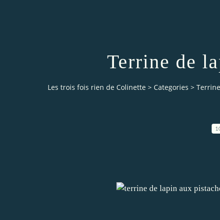
Terrine de l
Les trois fois rien de Colinette
>
Categories
>
Terrine
1