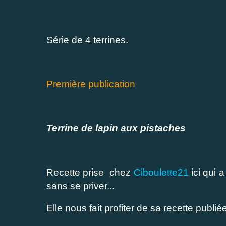
Série de 4 terrines.
Première publication
Terrine de lapin aux pistaches
Recette prise chez
Ciboulette21
ici
qui a
sans se priver...
Elle nous fait profiter de sa recette publié