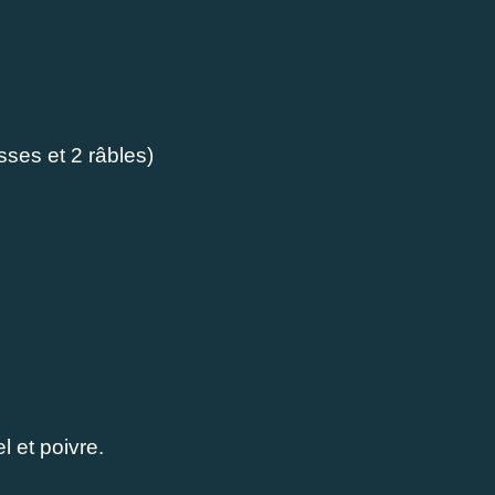
sses et 2 râbles)
l et poivre.