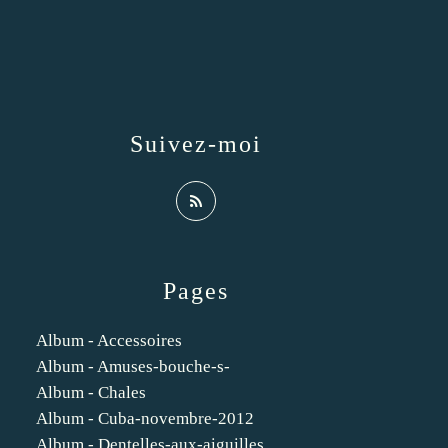
Suivez-moi
Pages
Album - Accessoires
Album - Amuses-bouche-s-
Album - Chales
Album - Cuba-novembre-2012
Album - Dentelles-aux-aiguilles