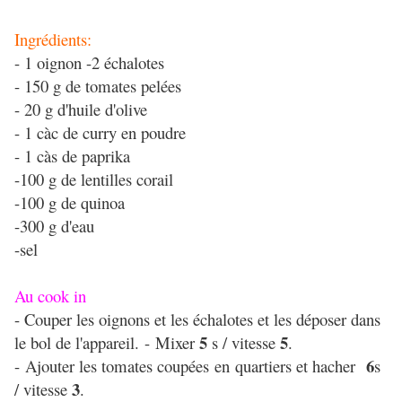
Ingrédients:
- 1 oignon -2 échalotes
- 150 g de tomates pelées
- 20 g d'huile d'olive
- 1 càc de curry en poudre
- 1 càs de paprika
-100 g de lentilles corail
-100 g de quinoa
-300 g d'eau
-sel
Au cook in
- Couper les oignons et les échalotes et les déposer dans
5
5
le bol de l'appareil. - Mixer
s / vitesse
.
6
- Ajouter les tomates coupées en quartiers et hacher
s
3
/ vitesse
.