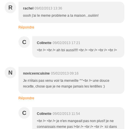
R
rachel
09/02/2013 13:36
oooh j'ai le meme probleme a la maison...ouiiiin!
Répondre
C
Colinette
09/02/2013 17:21
<br /> <br /> ah toi aussi!!!! <br /> <br /> <br /> <br />
N
noviceencuisine
05/02/2013 09:16
Je n'étais pas venu voir ta merveille ^^<br /> une douce
recette, chose que je ne mange jamais les lentilles :)
Répondre
C
Colinette
09/02/2013 11:54
<br /> <br /> je n'en mangeait pas non plus!! je ne
connaissais meme pas !<br /> <br /> <br /> ici dans