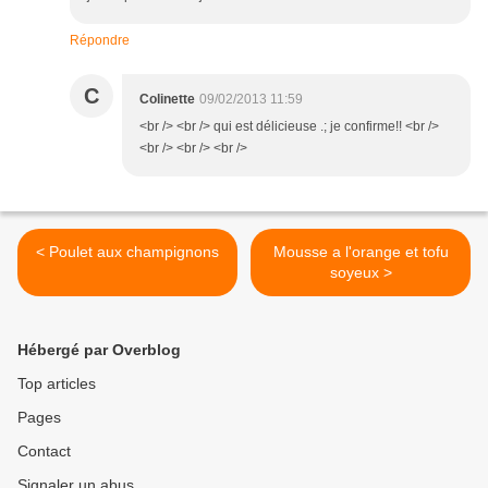
Répondre
C
Colinette
09/02/2013 11:59
<br /> <br /> qui est délicieuse .; je confirme!! <br />
<br /> <br /> <br />
< Poulet aux champignons
Mousse a l'orange et tofu
soyeux >
Hébergé par Overblog
Top articles
Pages
Contact
Signaler un abus