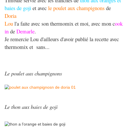
Timbale servie avec les tranches de
thon aux oranges et
baies de goji
et avec
le poulet aux champignons
de
Doria
Lou
l'a faite avec son thermomix et moi, avec mon c
ook
in
de
Demarle
.
Je remercie Lou d'ailleurs d'avoir publié la recette avec
thermomix et sans...
Le poulet aux champignons
Le thon aux baies de goji