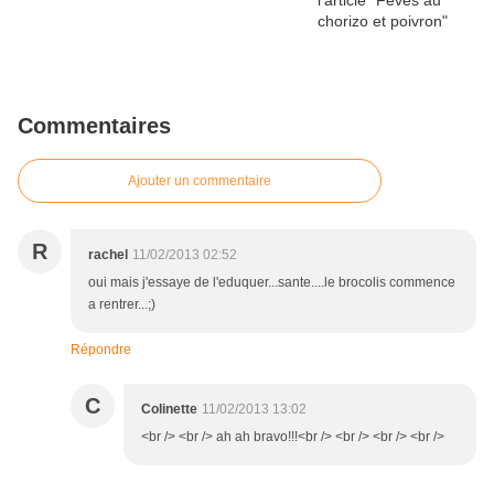
Commentaires
Ajouter un commentaire
R
rachel
11/02/2013 02:52
oui mais j'essaye de l'eduquer...sante....le brocolis commence
a rentrer...;)
Répondre
C
Colinette
11/02/2013 13:02
<br /> <br /> ah ah bravo!!!<br /> <br /> <br /> <br />