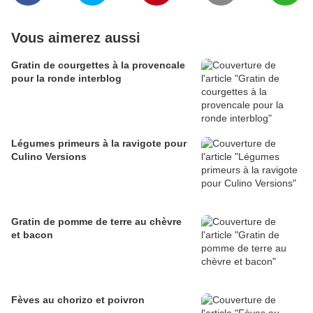
Vous aimerez aussi
Gratin de courgettes à la provencale
pour la ronde interblog
Légumes primeurs à la ravigote pour
Culino Versions
Gratin de pomme de terre au chèvre
et bacon
Fèves au chorizo et poivron