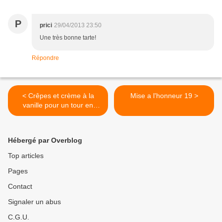
P
prici
29/04/2013 23:50
Une très bonne tarte!
Répondre
< Crêpes et crème à la
Mise a l'honneur 19 >
vanille pour un tour en
cuisine 259
Hébergé par Overblog
Top articles
Pages
Contact
Signaler un abus
C.G.U.