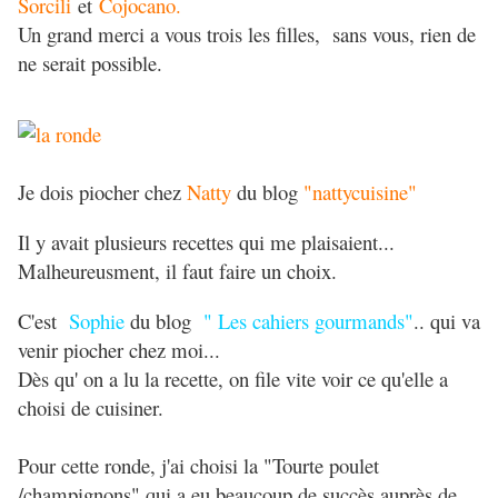
Sorcili
et
Cojocano.
Un grand merci a vous trois les filles, sans vous, rien de
ne serait possible.
Je dois piocher chez
Natty
du blog
"nattycuisine"
Il y avait plusieurs recettes qui me plaisaient...
Malheureusment, il faut faire un choix.
C'est
Sophie
du blog
" Les cahiers gourmands"
.. qui va
venir piocher chez moi...
Dès qu' on a lu la recette, on file vite voir ce qu'elle a
choisi de cuisiner.
Pour cette ronde, j'ai choisi la "Tourte poulet
/champignons" qui a eu beaucoup de succès auprès de