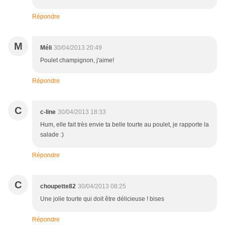
Répondre
M
Méli
30/04/2013 20:49
Poulet champignon, j'aime!
Répondre
C
c-line
30/04/2013 18:33
Hum, elle fait très envie ta belle tourte au poulet, je rapporte la
salade :)
Répondre
C
choupette82
30/04/2013 08:25
Une jolie tourte qui doit être délicieuse ! bises
Répondre