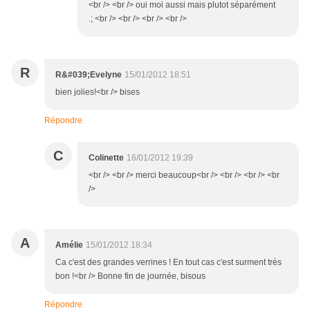
<br /> <br /> oui moi aussi mais plutot séparément
.; <br /> <br /> <br /> <br />
R
R&#039;Evelyne
15/01/2012 18:51
bien jolies!<br /> bises
Répondre
C
Colinette
16/01/2012 19:39
<br /> <br /> merci beaucoup<br /> <br /> <br /> <br
/>
A
Amélie
15/01/2012 18:34
Ca c'est des grandes verrines ! En tout cas c'est surment très
bon !<br /> Bonne fin de journée, bisous
Répondre