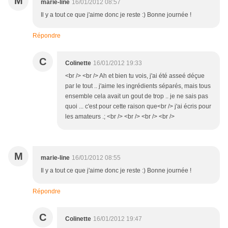
M
marie-line
16/01/2012 08:57
Il y a tout ce que j'aime donc je reste :) Bonne journée !
Répondre
C
Colinette
16/01/2012 19:33
<br /> <br /> Ah et bien tu vois, j'ai été asseé déçue
par le tout .. j'aime les ingrédients séparés, mais tous
ensemble cela avait un gout de trop .. je ne sais pas
quoi ... c'est pour cette raison que<br /> j'ai écris pour
les amateurs .; <br /> <br /> <br /> <br />
M
marie-line
16/01/2012 08:55
Il y a tout ce que j'aime donc je reste :) Bonne journée !
Répondre
C
Colinette
16/01/2012 19:47