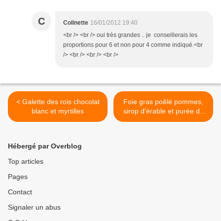
C
Colinette
16/01/2012 19:40
<br /> <br /> oui très grandes .. je conseillerais les
proportions pour 6 et non pour 4 comme indiqué.<br
/> <br /> <br /> <br />
< Galette des rois chocolat
Foie gras poêlé pommes,
blanc et myrtilles
sirop d'érable et purée de
patates douces >
Hébergé par Overblog
Top articles
Pages
Contact
Signaler un abus