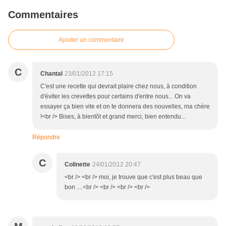
Commentaires
Ajouter un commentaire
C
Chantal
23/01/2012 17:15
C'est une recette qui devrait plaire chez nous, à condition
d'éviter les crevettes pour certains d'entre nous... On va
essayer ça bien vite et on te donnera des nouvelles, ma chère
!<br /> Bises, à bientôt et grand merci, bien entendu...
Répondre
C
Colinette
24/01/2012 20:47
<br /> <br /> moi, je trouve que c'est plus beau que
bon ....<br /> <br /> <br /> <br />