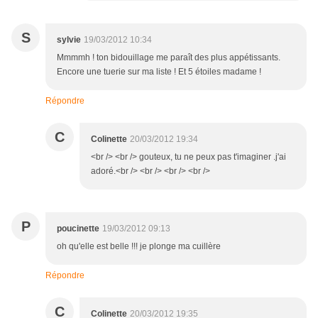
S
sylvie
19/03/2012 10:34
Mmmmh ! ton bidouillage me paraît des plus appétissants.
Encore une tuerie sur ma liste ! Et 5 étoiles madame !
Répondre
C
Colinette
20/03/2012 19:34
<br /> <br /> gouteux, tu ne peux pas t'imaginer .j'ai
adoré.<br /> <br /> <br /> <br />
P
poucinette
19/03/2012 09:13
oh qu'elle est belle !!! je plonge ma cuillère
Répondre
C
Colinette
20/03/2012 19:35