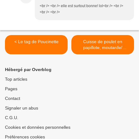
<br /> <br /> elle est surtout bonne! lol<br /> <br />
<br /> <br />
< Le tag de Poucinette
Cuisse de poulet en
papillote, moutarde/
estragon >
Hébergé par Overblog
Top articles
Pages
Contact
Signaler un abus
C.G.U.
Cookies et données personnelles
Préférences cookies