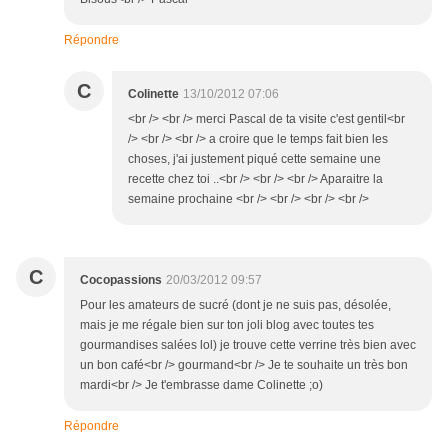
Répondre
C
Colinette
13/10/2012 07:06
<br /> <br /> merci Pascal de ta visite c'est gentil<br
/> <br /> <br /> a croire que le temps fait bien les
choses, j'ai justement piqué cette semaine une
recette chez toi ..<br /> <br /> <br /> Aparaitre la
semaine prochaine <br /> <br /> <br /> <br />
C
Cocopassions
20/03/2012 09:57
Pour les amateurs de sucré (dont je ne suis pas, désolée,
mais je me régale bien sur ton joli blog avec toutes tes
gourmandises salées lol) je trouve cette verrine très bien avec
un bon café<br /> gourmand<br /> Je te souhaite un très bon
mardi<br /> Je t'embrasse dame Colinette ;o)
Répondre