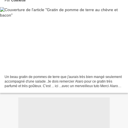
Par
Colinette
Un beau gratin de pommes de terre que j'aurais très bien mangé seulement
accompagné d'une salade. Je dois remercier Alaro pour ce gratin très
parfumé et très goûteux. C'est ... ici ...avec un merveilleux tuto Merci Alaro
Ingrédients pour 4 personnes :...