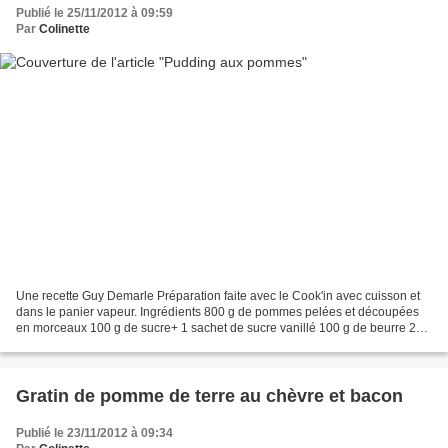
Publié le 25/11/2012 à 09:59
Par
Colinette
Une recette Guy Demarle Préparation faite avec le Cook'in avec cuisson et
dans le panier vapeur. Ingrédients 800 g de pommes pelées et découpées
en morceaux 100 g de sucre+ 1 sachet de sucre vanillé 100 g de beurre 2
cuillères à soupe de farine 4 œufs...
Gratin de pomme de terre au chèvre et bacon
Publié le 23/11/2012 à 09:34