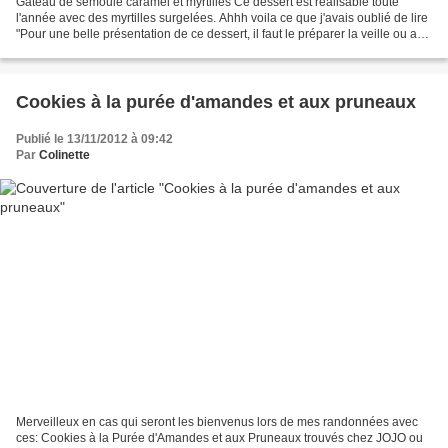
Gateau de semoule caramel et myrtilles Ce dessert est réalisable toute
l'année avec des myrtilles surgelées. Ahhh voila ce que j'avais oublié de lire
"Pour une belle présentation de ce dessert, il faut le préparer la veille ou au
moins 12 heures à l'avance"....
Cookies à la purée d'amandes et aux pruneaux
Publié le 13/11/2012 à 09:42
Par
Colinette
Merveilleux en cas qui seront les bienvenus lors de mes randonnées avec
ces: Cookies à la Purée d'Amandes et aux Pruneaux trouvés chez JOJO ou