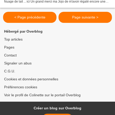
Nuage de lait ... ici Un grand merci ma Jojo de m'avoir régalé encore une
fois. Ils sont délicieux Un petit...
< Page précédente
Page suivante >
Hébergé par Overblog
Top articles
Pages
Contact
Signaler un abus
C.G.U.
Cookies et données personnelles
Préférences cookies
Voir le profil de Colinette sur le portail Overblog
Créer un blog sur Overblog