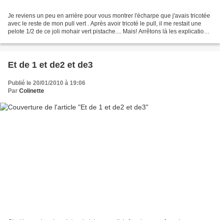
Je reviens un peu en arrière pour vous montrer l'écharpe que j'avais tricotée
avec le reste de mon pull vert . Après avoir tricoté le pull, il me restait une
pelote 1/2 de ce joli mohair vert pistache.... Mais! Arrêtons là les explications
déjà données...
Et de 1 et de2 et de3
Publié le 20/01/2010 à 19:06
Par
Colinette