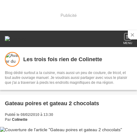
Publicité
MENU
Les trois fois rien de Colinette
Blog dédié surtout a la cuisine, mais aussi un peu de couture, de tricot, et
tout autre ouvrage manuel. Je voudrais aussi partager avec vous le plaisir
que j'ai a traverser à pieds les endroits magnifiques de ma région.
Gateau poires et gateau 2 chocolats
Publié le 08/02/2010 à 13:30
Par
Colinette