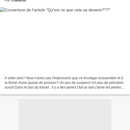
Par
Colinette
A votre avis? Vous n'avez pas l'impression que ce tricotage resssemble et à
la forme d'une queue de poisson? Un peu de suspens! Un peu de précision
aussi! Dans le bas du travail , il y a des perles Oui! je sais j'aime les perles.
la laine employée est...