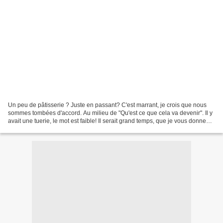
Un peu de pâtisserie ? Juste en passant? C'est marrant, je crois que nous
sommes tombées d'accord. Au milieu de "Qu'est ce que cela va devenir". Il y
avait une tuerie, le mot est faible! Il serait grand temps, que je vous donne
quelques explications....