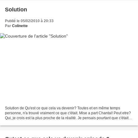
Solution
Publié le 05/02/2010 à 20:33
Par
Colinette
Solution de Qu'est ce que cela va devenir? Toutes et en même temps
personne, n'a trouvé vraiment ce que c'était. Mise a part Chantal! Peut etre?
Qui, je crois est la plus proche de la réalité. Je pensais pourtant que c'était
assez facile du fait que le...