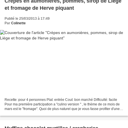
Crèpes en aumonières, pommes, sirop de Liège
et fromage de Herve piquant
Publié le 25/03/2013 à 17:49
Par
Colinette
Recette: pour 4 personnes Plat: entrée Cout: bon marché Difficulté: facile
Pour ma première participation a "culino version " , le thème de ce mois de
mars est le "fromage". Quoi de plus naturel que je vous fasse profiter d'une
recette faisant partie...