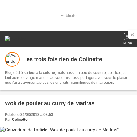
Publicité
MENU
Les trois fois rien de Colinette
Blog dédié surtout a la cuisine, mais aussi un peu de couture, de tricot, et
tout autre ouvrage manuel. Je voudrais aussi partager avec vous le plaisir
que j'ai a traverser à pieds les endroits magnifiques de ma région.
Wok de poulet au curry de Madras
Publié le 31/03/2013 à 08:53
Par
Colinette