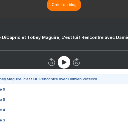
Créer un blog
 DiCaprio et Tobey Maguire, c'est lui ! Rencontre avec Dam
bey Maguire, c'est lui ! Rencontre avec Damien Witecka
e 6
e 5
e 4
e 3