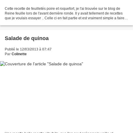
Cette recette de feuilletés poire et roquefort, je l'ai trouvée sur le blog de
Reine feuille lors de l'avant dernière ronde. Il y avait tellement de recettes
que je voulais essayer .. Celle ci en fait partie et est vraiment simple a faire et
délicieuse....
Salade de quinoa
Publié le 12/03/2013 à 07:47
Par
Colinette