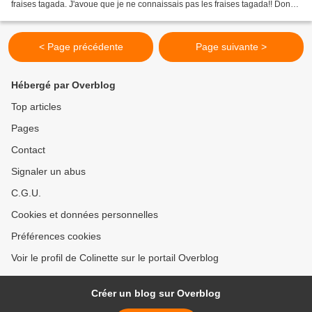
fraises tagada. J'avoue que je ne connaissais pas les fraises tagada!! Donc!!
Les cuisiner en plus, c'est...
< Page précédente
Page suivante >
Hébergé par Overblog
Top articles
Pages
Contact
Signaler un abus
C.G.U.
Cookies et données personnelles
Préférences cookies
Voir le profil de Colinette sur le portail Overblog
Créer un blog sur Overblog