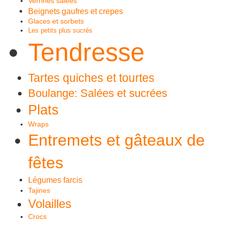
Verrines salées
Beignets gaufres et crepes
Glaces et sorbets
Les petits plus sucrés
Tendresse
Tartes quiches et tourtes
Boulange: Salées et sucrées
Plats
Wraps
Entremets et gâteaux de
fêtes
Légumes farcis
Tajines
Volailles
Crocs