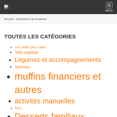
MENU
Accueil
» S'abonner à la newsletter
TOUTES LES CATÉGORIES
Les petits plus salés
Tofu soyeux
Légumes et accompagnements
Terrines
muffins financiers et
autres
activités manuelles
Tofu
Desserts familiaux