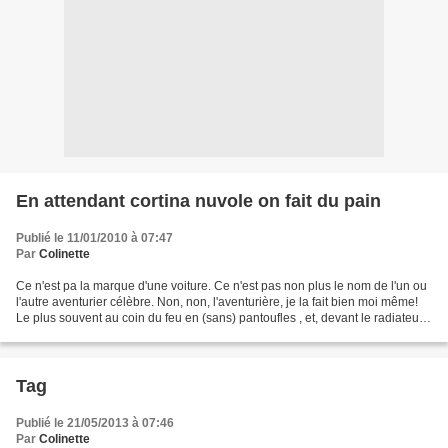
En attendant cortina nuvole on fait du pain
Publié le 11/01/2010 à 07:47
Par
Colinette
Ce n'est pa la marque d'une voiture. Ce n'est pas non plus le nom de l'un ou
l'autre aventurier célèbre. Non, non, l'aventurière, je la fait bien moi même!
Le plus souvent au coin du feu en (sans) pantoufles , et, devant le radiateur.
Modernité oblige....
Tag
Publié le 21/05/2013 à 07:46
Par
Colinette