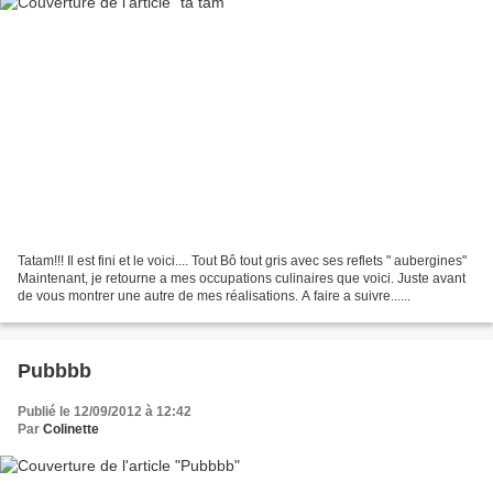
Tatam!!! Il est fini et le voici.... Tout Bô tout gris avec ses reflets " aubergines"
Maintenant, je retourne a mes occupations culinaires que voici. Juste avant
de vous montrer une autre de mes réalisations. A faire a suivre......
Pubbbb
Publié le 12/09/2012 à 12:42
Par
Colinette