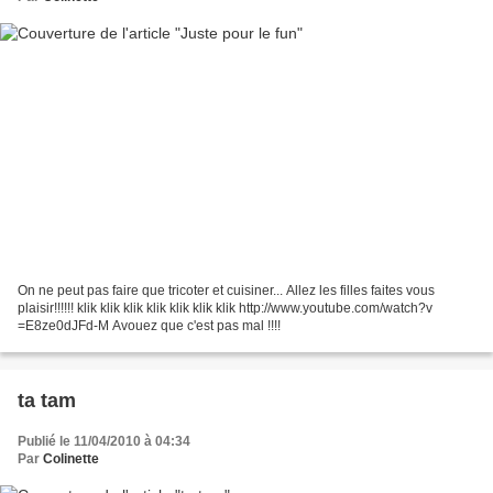
On ne peut pas faire que tricoter et cuisiner... Allez les filles faites vous
plaisir!!!!!! klik klik klik klik klik klik klik http://www.youtube.com/watch?v
=E8ze0dJFd-M Avouez que c'est pas mal !!!!
ta tam
Publié le 11/04/2010 à 04:34
Par
Colinette