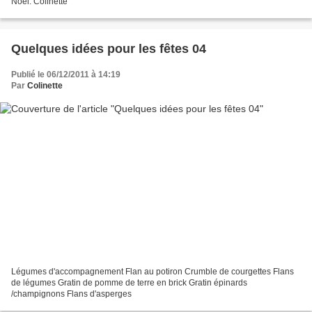
Noel. Colinette
Quelques idées pour les fêtes 04
Publié le 06/12/2011 à 14:19
Par
Colinette
Légumes d'accompagnement Flan au potiron Crumble de courgettes Flans
de légumes Gratin de pomme de terre en brick Gratin épinards
/champignons Flans d'asperges