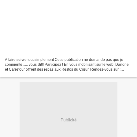
A faire suivre tout simplement Cette publication ne demande pas que je
commente ..... vous Si!!! Participez ! En vous mobilisant sur le web, Danone
et Carrefour offrent des repas aux Restos du Cœur. Rendez-vous sur :
http://www.ensemble-pour-les-restos.fr/participez...
Publicité