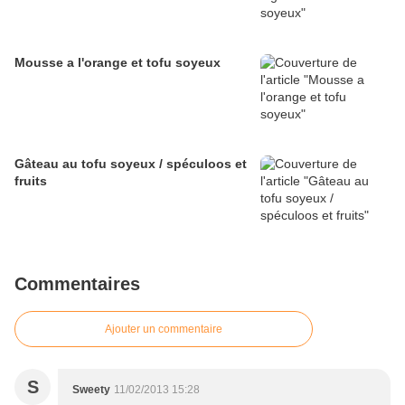
Mousse a l'orange et tofu soyeux
Gâteau au tofu soyeux / spéculoos et
fruits
Commentaires
Ajouter un commentaire
S
Sweety
11/02/2013 15:28