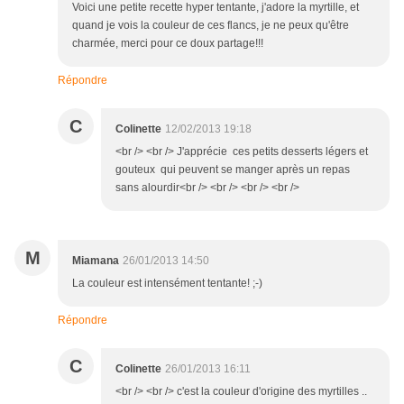
Voici une petite recette hyper tentante, j'adore la myrtille, et
quand je vois la couleur de ces flancs, je ne peux qu'être
charmée, merci pour ce doux partage!!!
Répondre
C
Colinette
12/02/2013 19:18
<br /> <br /> J'apprécie ces petits desserts légers et
gouteux qui peuvent se manger après un repas
sans alourdir<br /> <br /> <br /> <br />
M
Miamana
26/01/2013 14:50
La couleur est intensément tentante! ;-)
Répondre
C
Colinette
26/01/2013 16:11
<br /> <br /> c'est la couleur d'origine des myrtilles ..