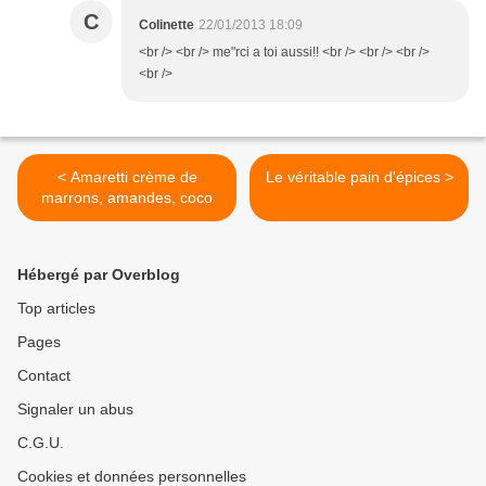
C
Colinette
22/01/2013 18:09
<br /> <br /> me"rci a toi aussi!! <br /> <br /> <br />
<br />
< Amaretti crème de
Le véritable pain d'épices >
marrons, amandes, coco
Hébergé par Overblog
Top articles
Pages
Contact
Signaler un abus
C.G.U.
Cookies et données personnelles