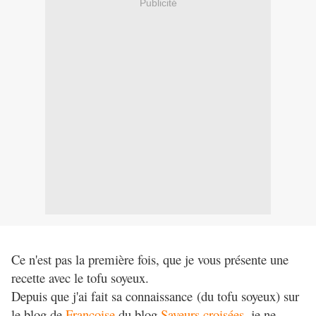
Publicité
Ce n'est pas la première fois, que je vous présente une
recette avec le tofu soyeux.
Depuis que j'ai fait sa connaissance (du tofu soyeux) sur
le blog de
Françoise
du blog
Saveurs croisées
, je ne