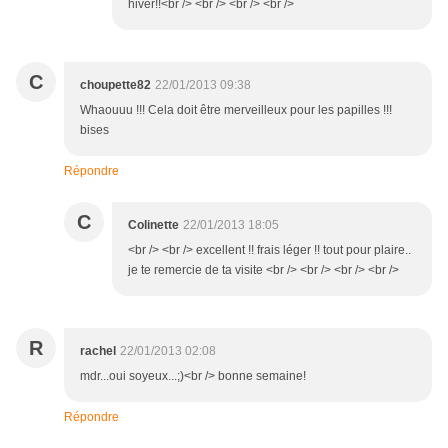
hiver!!<br /> <br /> <br /> <br />
C
choupette82
22/01/2013 09:38
Whaouuu !!! Cela doit être merveilleux pour les papilles !!!
bises
Répondre
C
Colinette
22/01/2013 18:05
<br /> <br /> excellent !! frais léger !! tout pour plaire..
je te remercie de ta visite <br /> <br /> <br /> <br />
R
rachel
22/01/2013 02:08
mdr...oui soyeux...;)<br /> bonne semaine!
Répondre