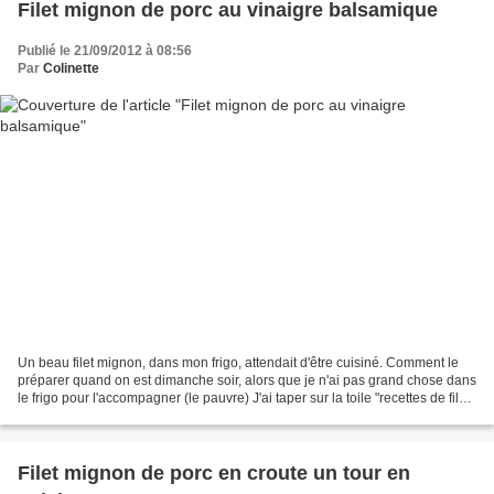
Filet mignon de porc au vinaigre balsamique
Publié le 21/09/2012 à 08:56
Par
Colinette
Un beau filet mignon, dans mon frigo, attendait d'être cuisiné. Comment le
préparer quand on est dimanche soir, alors que je n'ai pas grand chose dans
le frigo pour l'accompagner (le pauvre) J'ai taper sur la toile "recettes de filet
mignon de porc.de"...
Filet mignon de porc en croute un tour en