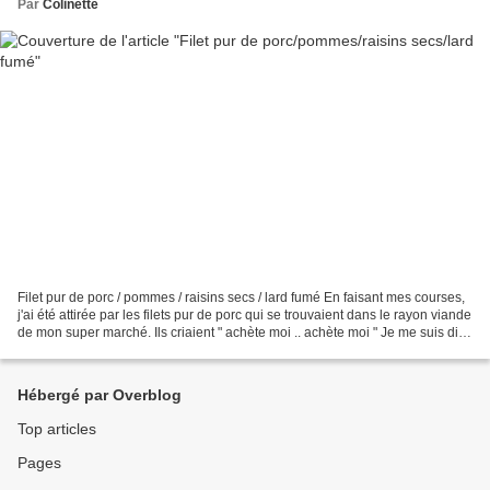
Par
Colinette
Filet pur de porc / pommes / raisins secs / lard fumé En faisant mes courses,
j'ai été attirée par les filets pur de porc qui se trouvaient dans le rayon viande
de mon super marché. Ils criaient " achète moi .. achète moi " Je me suis dit
pourquoi pas......
Hébergé par Overblog
Top articles
Pages