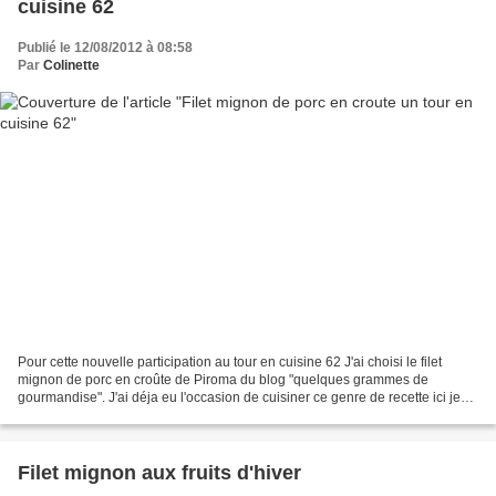
cuisine 62
Publié le 12/08/2012 à 08:58
Par
Colinette
Pour cette nouvelle participation au tour en cuisine 62 J'ai choisi le filet
mignon de porc en croûte de Piroma du blog "quelques grammes de
gourmandise". J'ai déja eu l'occasion de cuisiner ce genre de recette ici je
dois dire qu'elle nous avait déja...
Filet mignon aux fruits d'hiver