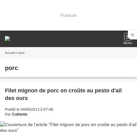
Publicité
MENU
Accueil
» porc
porc
Filet mignon de porc en croûte au pesto d'ail
des ours
Publié le 04/06/2013 à 07:46
Par
Colinette