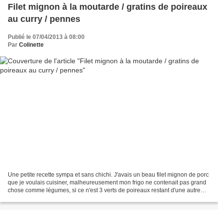
Filet mignon à la moutarde / gratins de poireaux
au curry / pennes
Publié le 07/04/2013 à 08:00
Par
Colinette
Une petite recette sympa et sans chichi. J'avais un beau filet mignon de porc
que je voulais cuisiner, malheureusement mon frigo ne contenait pas grand
chose comme légumes, si ce n'est 3 verts de poireaux restant d'une autre
recette... Il me fallait faire...